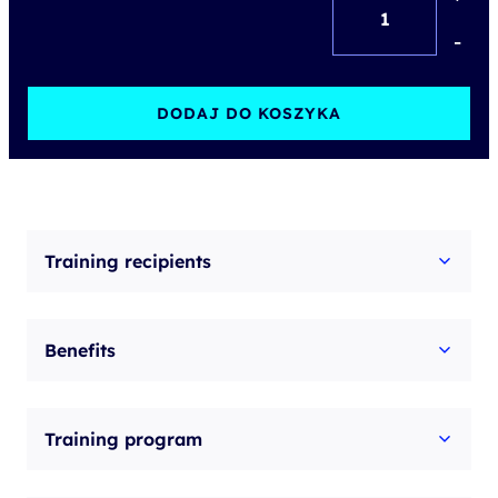
Change
-
Management
DODAJ DO KOSZYKA
Training recipients
Benefits
Training program