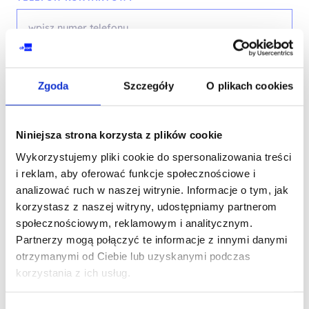
EMAIL*
Zgoda
Szczegóły
O plikach cookies
Niniejsza strona korzysta z plików cookie
WOJEWÓDZTWO*
Wykorzystujemy pliki cookie do spersonalizowania treści
wybierz województwo
i reklam, aby oferować funkcje społecznościowe i
analizować ruch w naszej witrynie. Informacje o tym, jak
korzystasz z naszej witryny, udostępniamy partnerom
społecznościowym, reklamowym i analitycznym.
FIRMA
Partnerzy mogą połączyć te informacje z innymi danymi
otrzymanymi od Ciebie lub uzyskanymi podczas
korzystania z ich usług.
TREŚĆ WIADOMOŚCI*