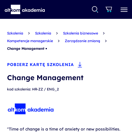
Szkolenia
Szkolenia
Szkolenia biznesowe
Kompetencje managerskie
Zarządzanie zmianą
Change Management
POBIERZ KARTĘ SZKOLENIA
Change Management
kod szkolenia: HR-ZZ / ENG_2
"Time of change is a time of anxiety or new possibilities.