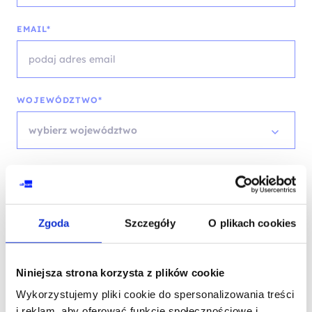
EMAIL*
WOJEWÓDZTWO*
wybierz województwo
FIRMA
Zgoda
Szczegóły
O plikach cookies
TREŚĆ WIADOMOŚCI*
Niniejsza strona korzysta z plików cookie
Wykorzystujemy pliki cookie do spersonalizowania treści
i reklam, aby oferować funkcje społecznościowe i