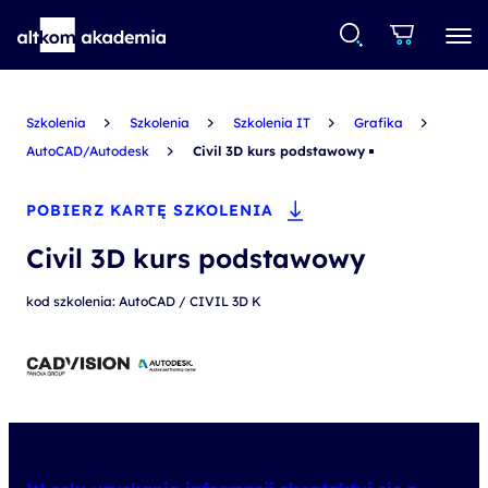
Szkolenia
Szkolenia
Szkolenia IT
Grafika
AutoCAD/Autodesk
Civil 3D kurs podstawowy
POBIERZ KARTĘ SZKOLENIA
Civil 3D kurs podstawowy
kod szkolenia: AutoCAD / CIVIL 3D K