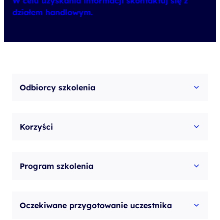
W celu uzyskania informacji skontaktuj się z
działem handlowym.
Odbiorcy szkolenia
Korzyści
Program szkolenia
Oczekiwane przygotowanie uczestnika