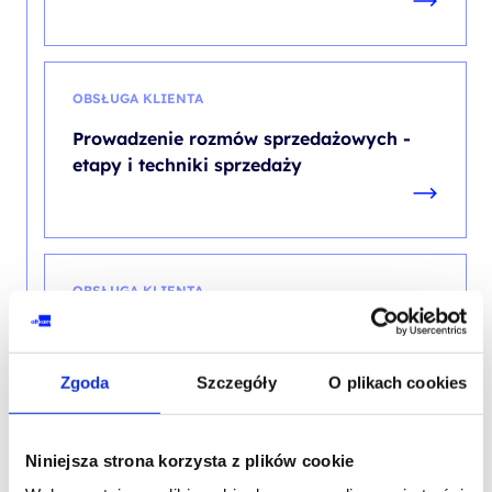
OBSŁUGA KLIENTA
Prowadzenie rozmów sprzedażowych -
etapy i techniki sprzedaży
OBSŁUGA KLIENTA
Prowadzenie rozmów sprzedażowych -
etapy i techniki sprzedaży
Zgoda
Szczegóły
O plikach cookies
PROMOCJA
Niniejsza strona korzysta z plików cookie
ZWINNE PROJEKTY W ORGANIZACJI