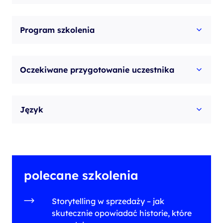
Program szkolenia
Oczekiwane przygotowanie uczestnika
Język
polecane szkolenia
Storytelling w sprzedaży – jak
skutecznie opowiadać historie, które