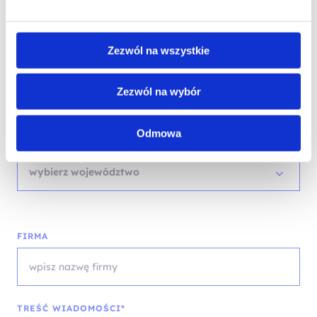
Zezwól na wszystkie
EMAIL*
Zezwól na wybór
Odmowa
WOJEWÓDZTWO*
wybierz województwo
FIRMA
TREŚĆ WIADOMOŚCI*