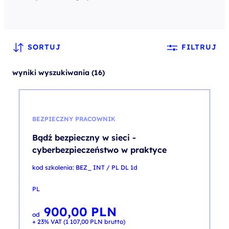
SORTUJ
FILTRUJ
wyniki wyszukiwania (16)
BEZPIECZNY PRACOWNIK
Bądź bezpieczny w sieci -
cyberbezpieczeństwo w praktyce
kod szkolenia: BEZ_ INT / PL DL 1d
PL
900,00
PLN
od
+ 23% VAT (
1 107,00
PLN
brutto)