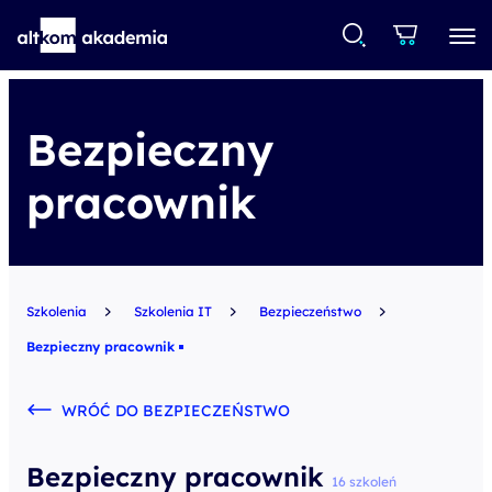
Bezpieczny
pracownik
Szkolenia
Szkolenia IT
Bezpieczeństwo
Bezpieczny pracownik
WRÓĆ DO BEZPIECZEŃSTWO
Bezpieczny pracownik
16 szkoleń