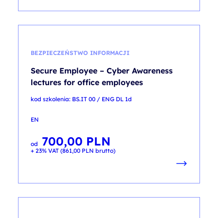
BEZPIECZEŃSTWO INFORMACJI
Secure Employee – Cyber Awareness
lectures for office employees
kod szkolenia: BS.IT 00 / ENG DL 1d
EN
700,00
PLN
od
+ 23% VAT (
861,00
PLN
brutto)