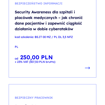
BEZPIECZEŃSTWO INFORMACJI
Security Awareness dla szpitali i
placówek medycznych – jak chronić
dane pacjentów i zapewnić ciągłość
działania w dobie cyberataków
kod szkolenia: BS.IT 00 MZ / PL DL 3,5 NFZ
PL
250,00
PLN
od
+ 23% VAT (
307,50
PLN
brutto)
BEZPIECZNY PRACOWNIK