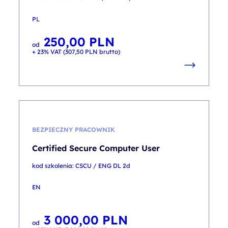
PL
250,00
PLN
od
+ 23% VAT (
307,50
PLN
brutto)
BEZPIECZNY PRACOWNIK
Certified Secure Computer User
kod szkolenia: CSCU / ENG DL 2d
EN
3 000,00
PLN
od