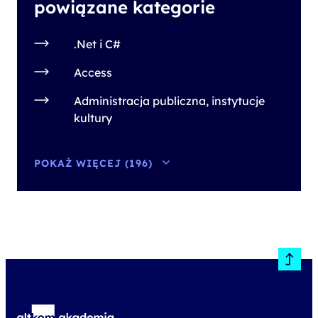
powiązane kategorie
.Net i C#
Access
Administracja publiczna, instytucje
kultury
POKAŻ WIĘCEJ (196)