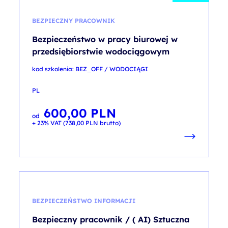
BEZPIECZNY PRACOWNIK
Bezpieczeństwo w pracy biurowej w
przedsiębiorstwie wodociągowym
kod szkolenia: BEZ_OFF / WODOCIĄGI
PL
600,00
PLN
od
+ 23% VAT (
738,00
PLN
brutto)
BEZPIECZEŃSTWO INFORMACJI
Bezpieczny pracownik / ( AI) Sztuczna