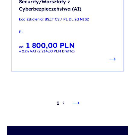
Security/Warsztaty z
Cyberbezpieczeństwa (AI)
kod szkolenia: BS.IT CS / PL DL 2d NIS2
PL
1 800,00
PLN
od
+ 23% VAT (
2 214,00
PLN
brutto)
1
2