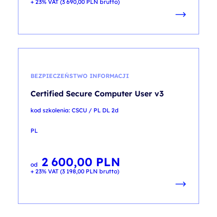
+ 23% VAT (
3 690,00
PLN
brutto)
BEZPIECZEŃSTWO INFORMACJI
Certified Secure Computer User v3
kod szkolenia: CSCU / PL DL 2d
PL
2 600,00
PLN
od
+ 23% VAT (
3 198,00
PLN
brutto)