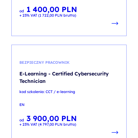
1 400,00
PLN
od
+ 23% VAT (
1 722,00
PLN
brutto)
BEZPIECZNY PRACOWNIK
E-Learning - Certified Cybersecurity
Technician
kod szkolenia: CCT / e-learning
EN
3 900,00
PLN
od
+ 23% VAT (
4 797,00
PLN
brutto)