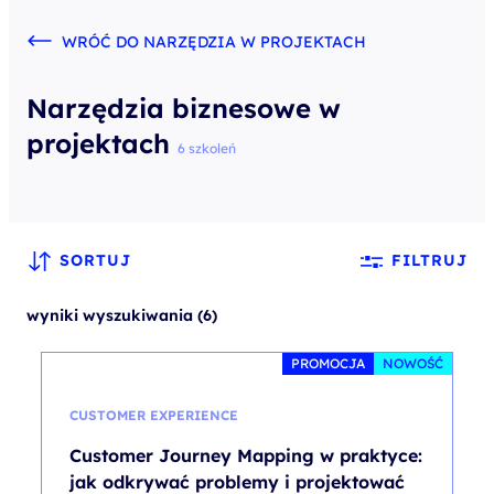
WRÓĆ DO NARZĘDZIA W PROJEKTACH
Narzędzia biznesowe w
projektach
6 szkoleń
SORTUJ
FILTRUJ
wyniki wyszukiwania (6)
PROMOCJA
NOWOŚĆ
CUSTOMER EXPERIENCE
Customer Journey Mapping w praktyce:
jak odkrywać problemy i projektować