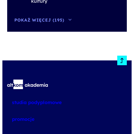
kultury
POKAŻ WIĘCEJ (195)
studia podyplomowe
promocje