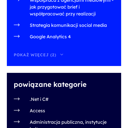
Współpraca z agencjami mediowymi -
jak przygotować brief i
współpracować przy realizacji
Strategia komunikacji social media
Google Analytics 4
POKAŻ WIĘCEJ (2)
powiązane kategorie
.Net i C#
Access
Administracja publiczna, instytucje