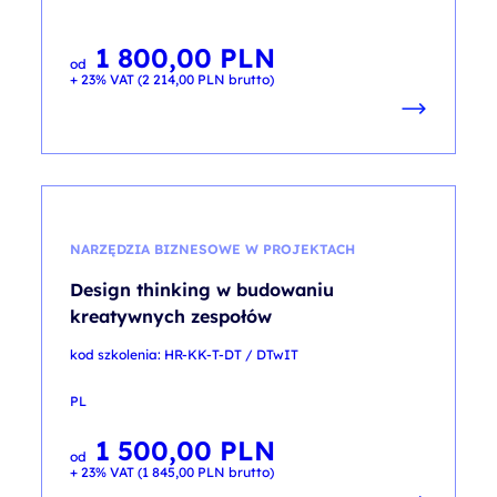
1 800,00
PLN
od
+ 23% VAT (
2 214,00
PLN
brutto)
NARZĘDZIA BIZNESOWE W PROJEKTACH
Design thinking w budowaniu
kreatywnych zespołów
kod szkolenia: HR-KK-T-DT / DTwIT
PL
1 500,00
PLN
od
+ 23% VAT (
1 845,00
PLN
brutto)