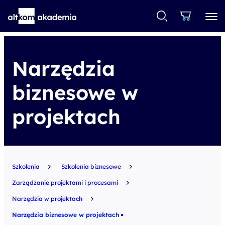
Narzędzia
biznesowe w
projektach
Szkolenia
Szkolenia biznesowe
Zarządzanie projektami i procesami
Narzędzia w projektach
Narzędzia biznesowe w projektach