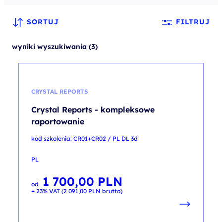
SORTUJ
FILTRUJ
wyniki wyszukiwania (3)
CRYSTAL REPORTS
Crystal Reports - kompleksowe
raportowanie
kod szkolenia: CR01+CR02 / PL DL 3d
PL
1 700,00
PLN
od
+ 23% VAT (
2 091,00
PLN
brutto)