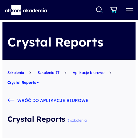
Crystal Reports
Szkolenia
Szkolenia IT
Aplikacje biurowe
Crystal Reports
WRÓĆ DO APLIKACJE BIUROWE
Crystal Reports
3 szkolenia