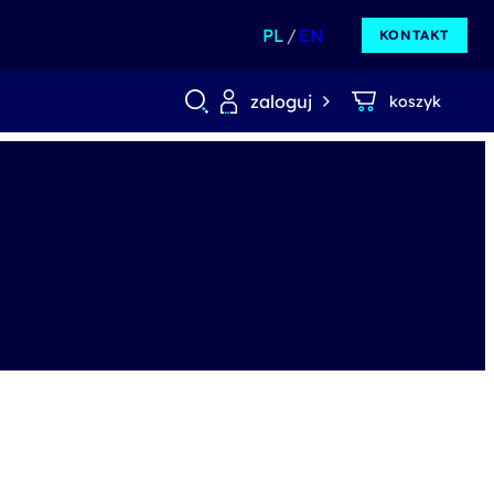
PL
EN
KONTAKT
zaloguj
koszyk