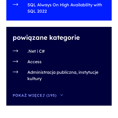
SQL Always On High Availability with
SQL 2022
powiązane kategorie
.Net i C#
Access
Administracja publiczna, instytucje
kultury
POKAŻ WIĘCEJ (195)