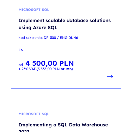
MICROSOFT SQL
Implement scalable database solutions
using Azure SQL
kod szkolenia: DP-300 / ENG DL 4d
EN
4 500,00
PLN
od
+ 23% VAT (
5 535,00
PLN
brutto)
MICROSOFT SQL
Implementing a SQL Data Warehouse
2022