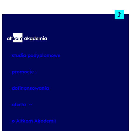
studia podyplomowe
promocje
dofinansowania
oferta
speexx
o Altkom Akademii
udemy business