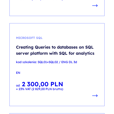
MICROSOFT SQL
Creating Queries to databases on SQL
server platform with SQL for analytics
kod szkolenia: SQL01+SQL02 / ENG DL 3d
EN
2 300,00
PLN
od
+ 23% VAT (
2 829,00
PLN
brutto)