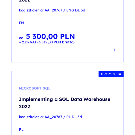
kod szkolenia: AA_20767 / ENG DL 5d
EN
5 300,00
PLN
od
+ 23% VAT (
6 519,00
PLN
brutto)
PROMOCJA
MICROSOFT SQL
Implementing a SQL Data Warehouse
2022
kod szkolenia: AA_20767 / PL DL 5d
PL