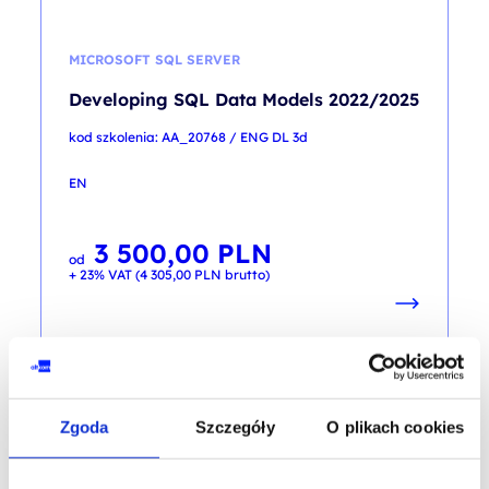
MICROSOFT SQL SERVER
Developing SQL Data Models 2022/2025
kod szkolenia: AA_20768 / ENG DL 3d
EN
3 500,00
PLN
od
+ 23% VAT (
4 305,00
PLN
brutto)
PROMOCJA
Zgoda
Szczegóły
O plikach cookies
MICROSOFT SQL SERVER
Developing SQL Data Models 2022/2025