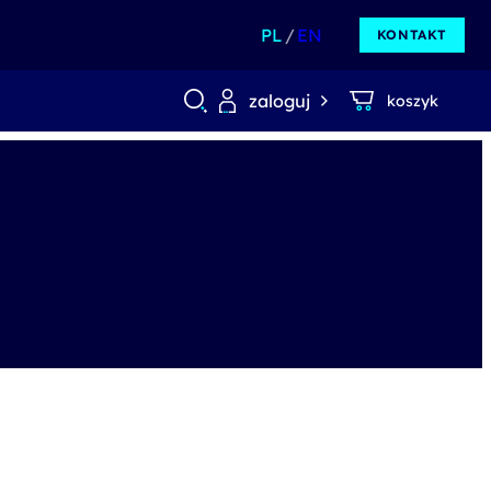
PL
EN
KONTAKT
zaloguj
koszyk