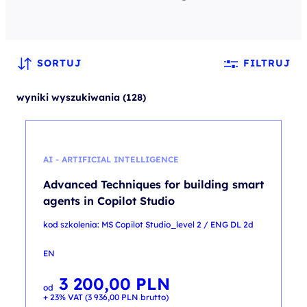
SORTUJ
FILTRUJ
wyniki wyszukiwania (128)
AI - ARTIFICIAL INTELLIGENCE
Advanced Techniques for building smart
agents in Copilot Studio
kod szkolenia: MS Copilot Studio_level 2 / ENG DL 2d
EN
3 200,00
PLN
od
+ 23% VAT (
3 936,00
PLN
brutto)