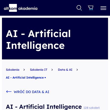
AI - Artificial
Intelligence
Szkolenia
Szkolenia IT
Data & AI
AI - Artificial Intelligence
WRÓĆ DO DATA & AI
AI - Artificial Intelligence
128 szkoleń