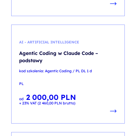
AI - ARTIFICIAL INTELLIGENCE
Agentic Coding w Claude Code –
podstawy
kod szkolenia: Agentic Coding / PL DL 1 d
PL
2 000,00
PLN
od
+ 23% VAT (
2 460,00
PLN
brutto)