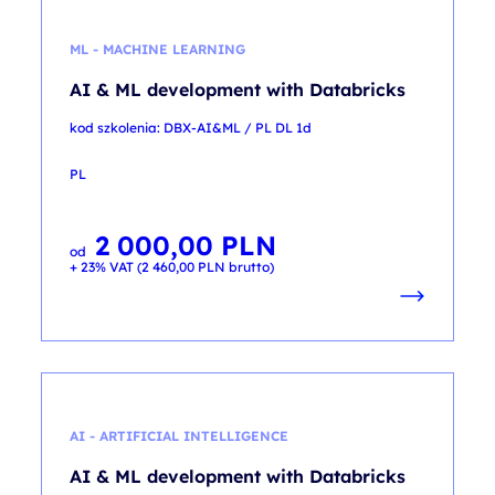
ML - MACHINE LEARNING
AI & ML development with Databricks
kod szkolenia: DBX-AI&ML / PL DL 1d
PL
2 000,00
PLN
od
+ 23% VAT (
2 460,00
PLN
brutto)
AI - ARTIFICIAL INTELLIGENCE
AI & ML development with Databricks