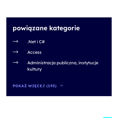
powiązane kategorie
.Net i C#
Access
Administracja publiczna, instytucje
kultury
POKAŻ WIĘCEJ (195)