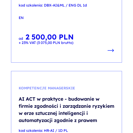
kod szkolenia: DBX-AI&ML / ENG DL 1d
EN
2 500,00
PLN
od
+ 23% VAT (
3 075,00
PLN
brutto)
KOMPETENCJE MANAGERSKIE
AI ACT w praktyce - budowanie w
firmie zgodności i zarządzanie ryzykiem
w erze sztucznej inteligencji i
automatyzacji zgodnie z prawem
kod szkolenia: HR-AI / 1D PL