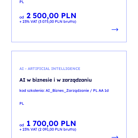
PL
2 500,00
PLN
od
+ 23% VAT (
3 075,00
PLN
brutto)
AI - ARTIFICIAL INTELLIGENCE
AI w biznesie i w zarządzaniu
kod szkolenia: AI_Biznes_Zarządzanie / PL AA 1d
PL
1 700,00
PLN
od
+ 23% VAT (
2 091,00
PLN
brutto)