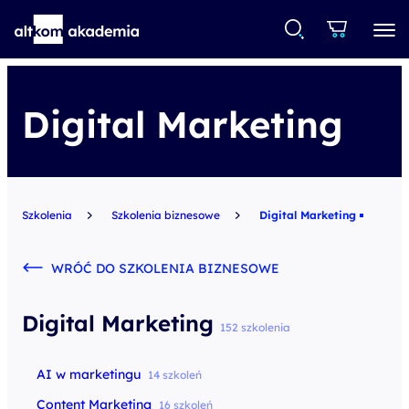
Digital Marketing
Szkolenia
Szkolenia biznesowe
Digital Marketing
WRÓĆ DO SZKOLENIA BIZNESOWE
Digital Marketing
152 szkolenia
AI w marketingu
14 szkoleń
Content Marketing
16 szkoleń