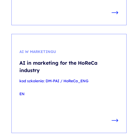
AI W MARKETINGU
AI in marketing for the HoReCa
industry
kod szkolenia: DM-PAI / HoReCa_ENG
EN