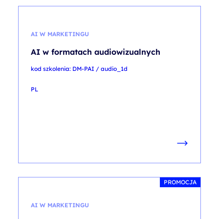
AI W MARKETINGU
AI w formatach audiowizualnych
kod szkolenia: DM-PAI / audio_1d
PL
PROMOCJA
AI W MARKETINGU