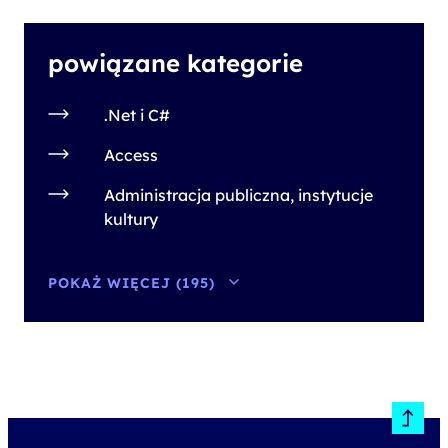
powiązane kategorie
.Net i C#
Access
Administracja publiczna, instytucje
kultury
POKAŻ WIĘCEJ (195)