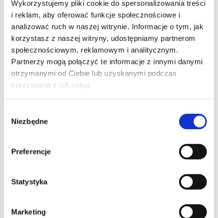
Wykorzystujemy pliki cookie do spersonalizowania treści
i reklam, aby oferować funkcje społecznościowe i
analizować ruch w naszej witrynie. Informacje o tym, jak
korzystasz z naszej witryny, udostępniamy partnerom
społecznościowym, reklamowym i analitycznym.
Partnerzy mogą połączyć te informacje z innymi danymi
otrzymanymi od Ciebie lub uzyskanymi podczas
AI W MARKETINGU
korzystania z ich usług.
AI w marketingu branży HoReCa
Wybór
kod szkolenia: DM-PAI / HoReCa
Niezbędne
zgody
PL
Preferencje
Statystyka
Marketing