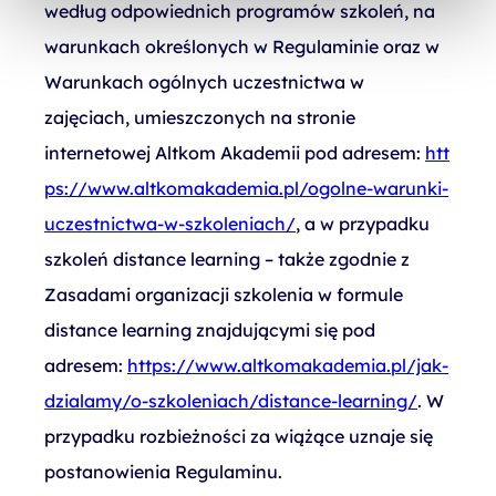
według odpowiednich programów szkoleń, na
warunkach określonych w Regulaminie oraz w
Warunkach ogólnych uczestnictwa w
zajęciach, umieszczonych na stronie
internetowej Altkom Akademii pod adresem:
htt
ps://www.altkomakademia.pl/ogolne-warunki-
uczestnictwa-w-szkoleniach/
, a w przypadku
szkoleń distance learning – także zgodnie z
Zasadami organizacji szkolenia w formule
distance learning znajdującymi się pod
adresem:
https://www.altkomakademia.pl/jak-
dzialamy/o-szkoleniach/distance-learning/
. W
przypadku rozbieżności za wiążące uznaje się
postanowienia Regulaminu.