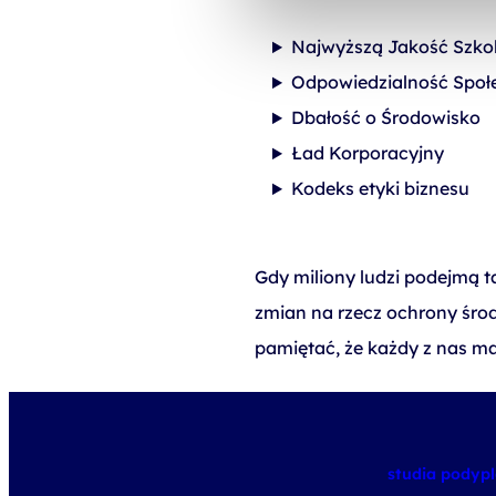
Najwyższą Jakość Szko
Odpowiedzialność Spo
Dbałość o Środowisko
Ład Korporacyjny
Kodeks etyki biznesu
Gdy miliony ludzi podejmą 
zmian na rzecz ochrony środ
pamiętać, że każdy z nas ma
studia pody