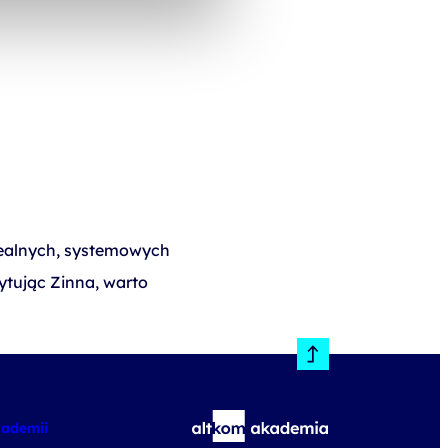
realnych, systemowych
ytując Zinna, warto
kademii