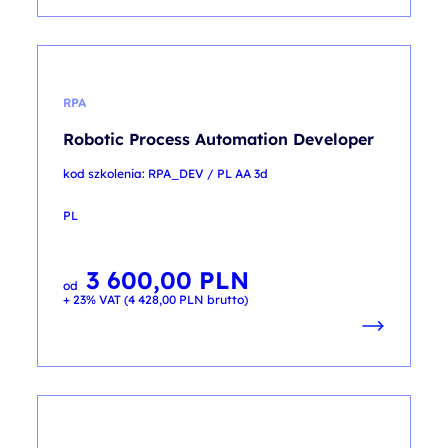
RPA
Robotic Process Automation Developer
kod szkolenia: RPA_DEV / PL AA 3d
PL
3 600,00
PLN
od
+ 23% VAT (
4 428,00
PLN
brutto)