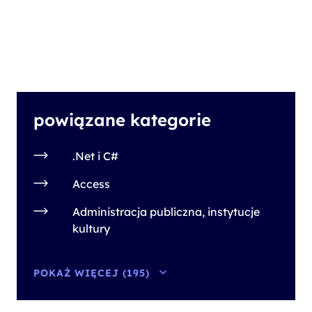
powiązane kategorie
.Net i C#
Access
Administracja publiczna, instytucje
kultury
POKAŻ WIĘCEJ (195)