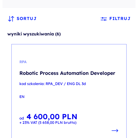
SORTUJ
FILTRUJ
wyniki wyszukiwania (6)
RPA
Robotic Process Automation Developer
kod szkolenia: RPA_DEV / ENG DL 3d
EN
4 600,00
PLN
od
+ 23% VAT (
5 658,00
PLN
brutto)