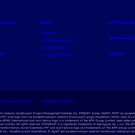
plomowe
oferta
o Altkom A
speexx
zrównoważo
udemy business
o szkoleniach
ia
kariera
o egzaminach
lityka prywatności
Regulamin sklepu
nymi znakami handlowymi Project Management Institute, Inc. PMBOK® Guide, CAPM®, PMP® są zarejest
E® oraz logo Swirl są zarejestrowanymi znakami towarowymi grupy PeopleCert. IASSC Lean Six S
e APMG International and swirl device logo is a trademark of the APM Group Limited, used under per
ium Limited. All rights reserved. DTMethod® is a registered trademark of Inprogress Sp. z o.o. The 
Transformation, Scrum Essentials, PM² and Swirl Device logo are trademarks of The APM Group Limite
 Inc.. Wszelkie prawa zastrzeżone. IC Agile® jest zarejestrowanym znakiem handlowym należącym do