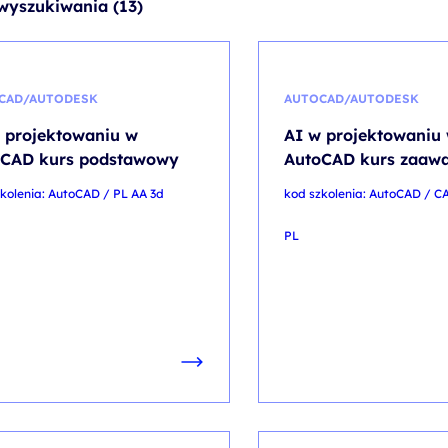
wyszukiwania (13)
CAD/AUTODESK
AUTOCAD/AUTODESK
 projektowaniu w
AI w projektowaniu
oCAD kurs podstawowy
AutoCAD kurs zaaw
kolenia: AutoCAD / PL AA 3d
kod szkolenia: AutoCAD / C
PL