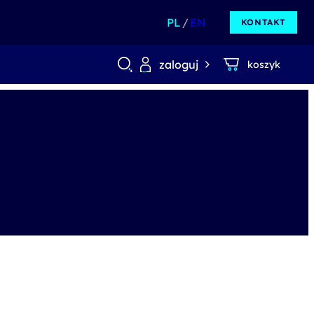
PL
EN
KONTAKT
zaloguj
koszyk