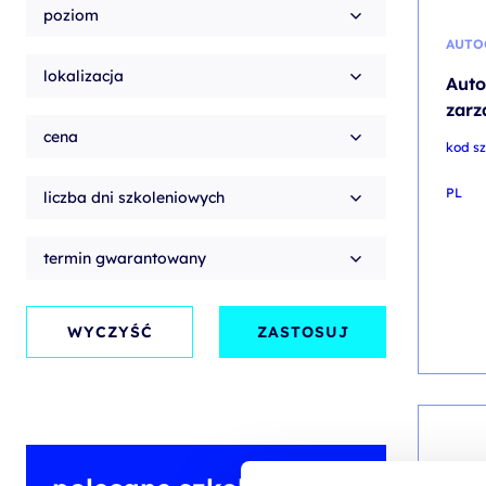
poziom
AUTO
lokalizacja
Auto
zarz
cena
kod s
PL
liczba dni szkoleniowych
termin gwarantowany
WYCZYŚĆ
ZASTOSUJ
AUTO