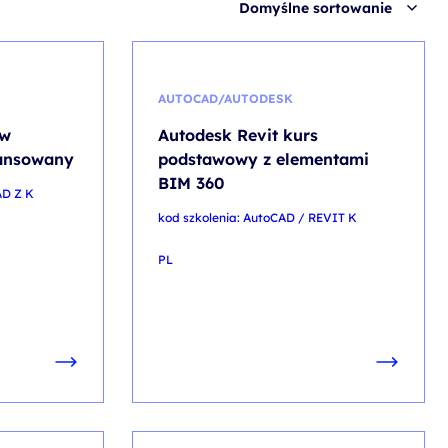
Domyślne sortowanie
AUTOCAD/AUTODESK
 w
Autodesk Revit kurs
ansowany
podstawowy z elementami
BIM 360
AD Z K
kod szkolenia: AutoCAD / REVIT K
PL