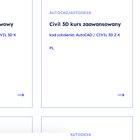
AUTOCAD/AUTODESK
tawowy
Civil 3D kurs zaawansowany
IVIL 3D K
kod szkolenia: AutoCAD / CIVIL 3D Z K
PL
AUTOCAD/AUTODESK