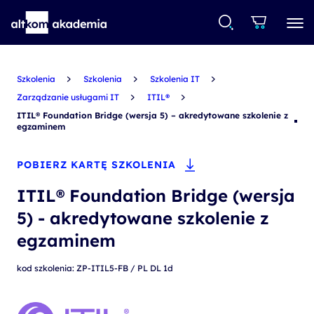
Szkolenia
Szkolenia
Szkolenia IT
Zarządzanie usługami IT
ITIL®
ITIL® Foundation Bridge (wersja 5) – akredytowane szkolenie z
egzaminem
POBIERZ KARTĘ SZKOLENIA
ITIL® Foundation Bridge (wersja
5) - akredytowane szkolenie z
egzaminem
kod szkolenia: ZP-ITIL5-FB / PL DL 1d