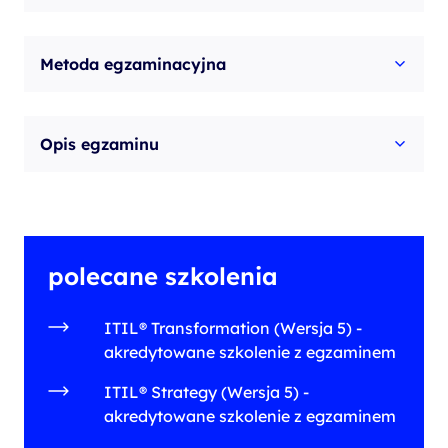
Metoda egzaminacyjna
Opis egzaminu
polecane szkolenia
ITIL® Transformation (Wersja 5) -
akredytowane szkolenie z egzaminem
ITIL® Strategy (Wersja 5) -
akredytowane szkolenie z egzaminem