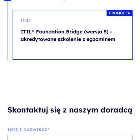
PROMOCJA
ITIL®
ITIL® Foundation Bridge (wersja 5) -
akredytowane szkolenie z egzaminem
Skontaktuj się z naszym doradcą
IMIĘ I NAZWISKO*