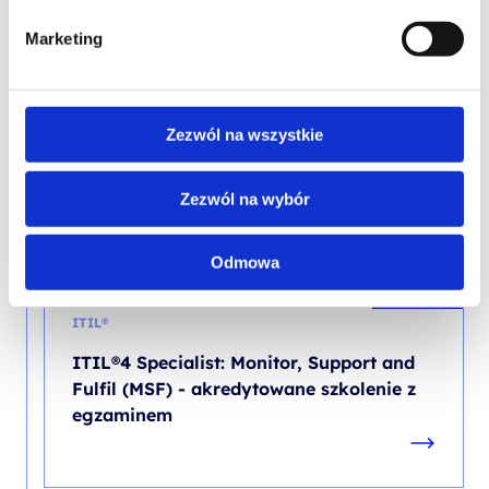
Marketing
PROMOCJA
ITIL®
Zezwól na wszystkie
ITIL® 4 Specialist: High Velocity IT
(HVIT) - akredytowane szkolenie z
egzaminem
Zezwól na wybór
Odmowa
PROMOCJA
ITIL®
ITIL®4 Specialist: Monitor, Support and
Fulfil (MSF) - akredytowane szkolenie z
egzaminem