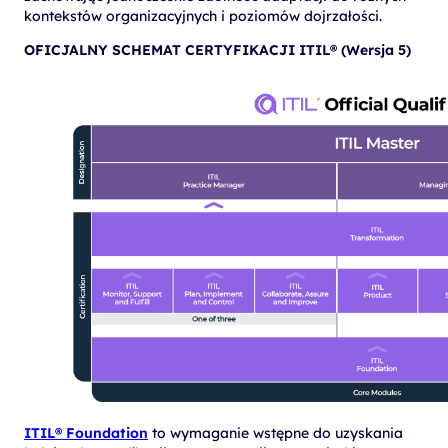
kontekstów organizacyjnych i poziomów dojrzałości.
OFICJALNY SCHEMAT CERTYFIKACJI ITIL® (Wersja 5)
ITIL® Foundation
to wymaganie wstępne do uzyskania