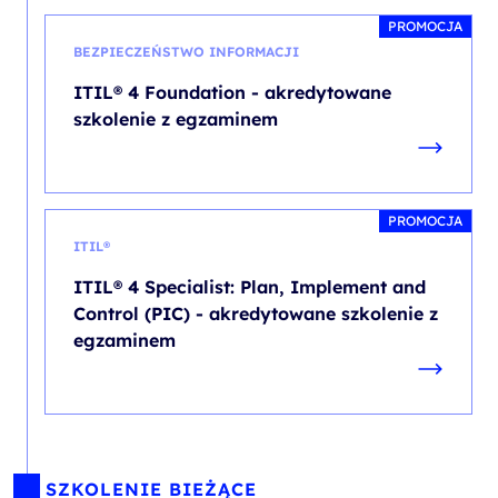
PROMOCJA
BEZPIECZEŃSTWO INFORMACJI
ITIL® 4 Foundation - akredytowane
szkolenie z egzaminem
PROMOCJA
ITIL®
ITIL® 4 Specialist: Plan, Implement and
Control (PIC) - akredytowane szkolenie z
egzaminem
SZKOLENIE BIEŻĄCE