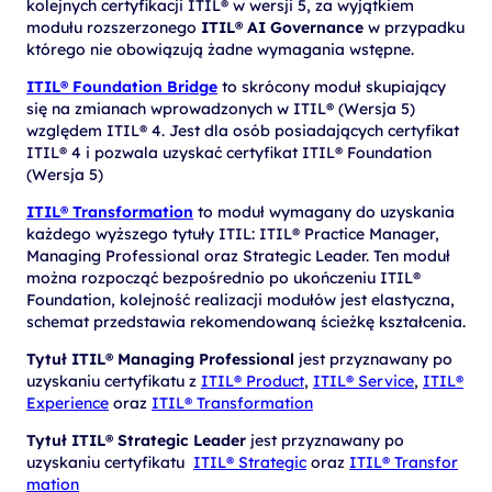
kolejnych certyfikacji ITIL® w wersji 5, za wyjątkiem
modułu rozszerzonego
ITIL® AI Governance
w przypadku
którego nie obowiązują żadne wymagania wstępne.
ITIL® Foundation Bridge
to skrócony moduł skupiający
się na zmianach wprowadzonych w ITIL® (Wersja 5)
względem ITIL® 4. Jest dla osób posiadających certyfikat
ITIL® 4 i pozwala uzyskać certyfikat ITIL® Foundation
(Wersja 5)
ITIL® Transformation
to moduł wymagany do uzyskania
każdego wyższego tytuły ITIL: ITIL® Practice Manager,
Managing Professional oraz Strategic Leader. Ten moduł
można rozpocząć bezpośrednio po ukończeniu ITIL®
Foundation, kolejność realizacji modułów jest elastyczna,
schemat przedstawia rekomendowaną ścieżkę kształcenia.
Tytuł ITIL® Managing Professional
jest przyznawany po
uzyskaniu certyfikatu z
ITIL® Product
,
ITIL® Service
,
ITIL®
Experience
oraz
ITIL® Transformation
Tytuł ITIL® Strategic Leader
jest przyznawany po
uzyskaniu certyfikatu
ITIL® Strategic
oraz
ITIL® Transfor
mation