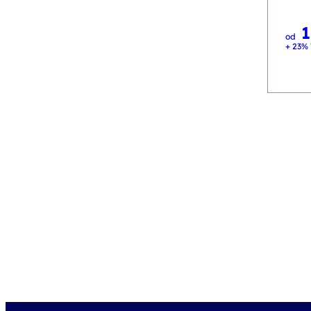
1
od
+ 23% 