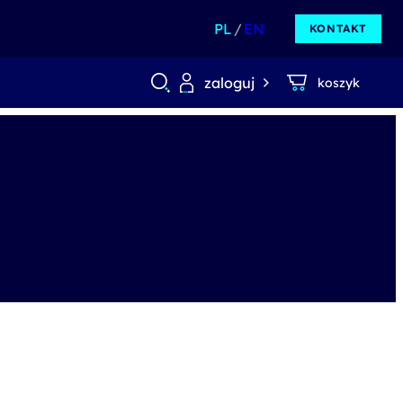
PL
EN
KONTAKT
zaloguj
koszyk