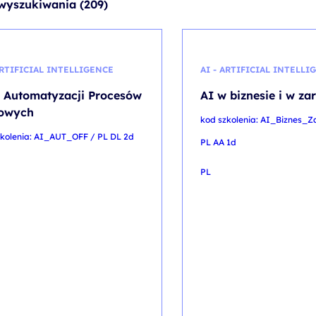
wyszukiwania (209)
ARTIFICIAL INTELLIGENCE
AI - ARTIFICIAL INTELLI
 Automatyzacji Procesów
AI w biznesie i w za
rowych
kod szkolenia: AI_Biznes_Z
zkolenia: AI_AUT_OFF / PL DL 2d
PL AA 1d
PL