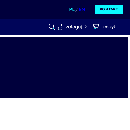
PL
EN
KONTAKT
zaloguj
koszyk