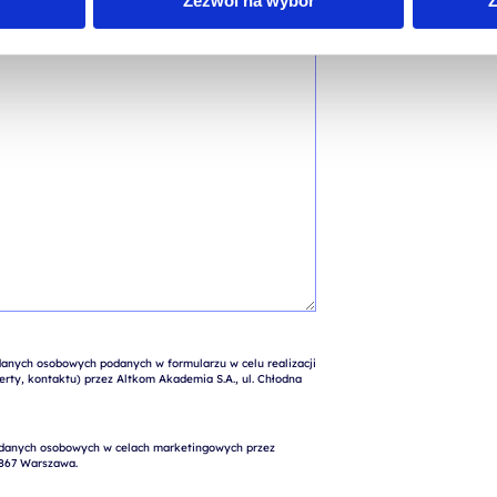
Zezwól na wybór
Z
nych osobowych podanych w formularzu w celu realizacji 
rty, kontaktu) przez Altkom Akademia S.A., ul. Chłodna 