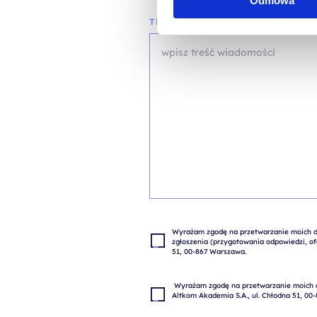
Odmowa
TREŚĆ WIADOMOŚCI*
Wyrażam zgodę na przetwarzanie moich da
zgłoszenia (przygotowania odpowiedzi, ofe
 Wyrażam zgodę na przetwarzanie moich danych osobowych w celach marketingowych przez 