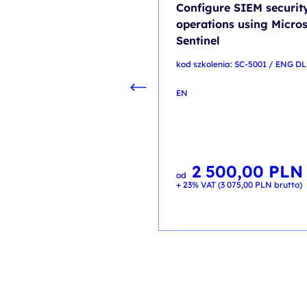
Configure SIEM securit
operations using Micros
Sentinel
kod szkolenia: SC-5001 / ENG DL
EN
2 500,00
PLN
od
+ 23% VAT (
3 075,00
PLN
brutto)