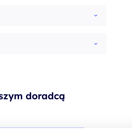
aszym doradcą