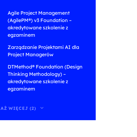
Agile Project Management
(AgilePM®) v3 Foundation –
akredytowane szkolenie z
egzaminem
Zarządzanie Projektami AI dla
Project Managerów
DTMethod® Foundation (Design
Thinking Methodology) –
akredytowane szkolenie z
egzaminem
AŻ WIĘCEJ (2)