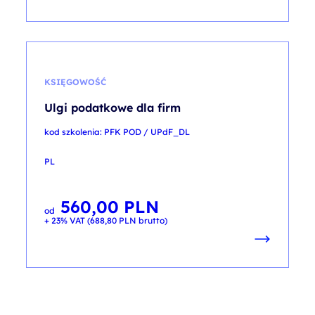
KSIĘGOWOŚĆ
Ulgi podatkowe dla firm
kod szkolenia: PFK POD / UPdF_DL
PL
560,00
PLN
od
+ 23% VAT (
688,80
PLN
brutto)