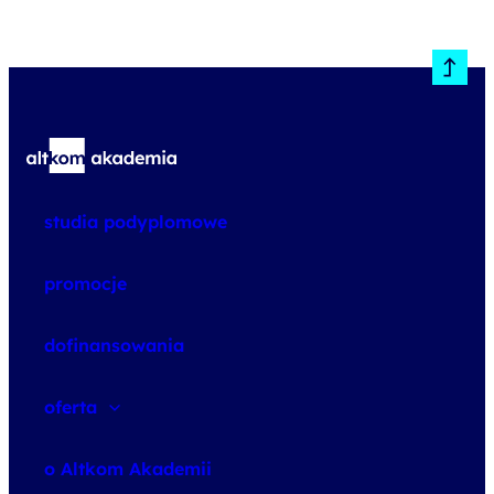
studia podyplomowe
promocje
dofinansowania
oferta
speexx
o Altkom Akademii
udemy business