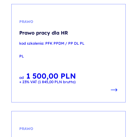
PRAWO
Prawo pracy dla HR
kod szkolenia: PFK PPDM / PP DL PL
PL
1 500,00
PLN
od
+ 23% VAT (
1 845,00
PLN
brutto)
PRAWO