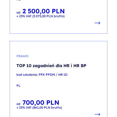
2 500,00
PLN
od
+ 23% VAT (
3 075,00
PLN
brutto)
PRAWO
TOP 10 zagadnień dla HR i HR BP
kod szkolenia: PFK PPDM / HR 1D
PL
700,00
PLN
od
+ 23% VAT (
861,00
PLN
brutto)