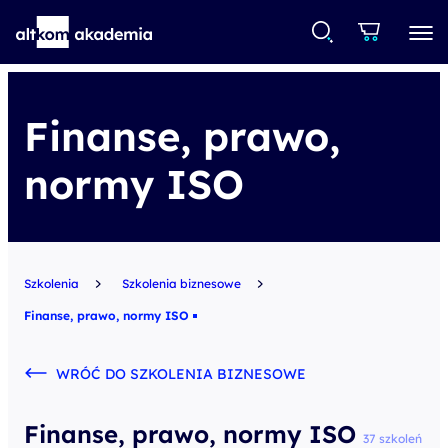
Finanse, prawo,
normy ISO
Szkolenia
Szkolenia biznesowe
Finanse, prawo, normy ISO
WRÓĆ DO SZKOLENIA BIZNESOWE
Finanse, prawo, normy ISO
37 szkoleń