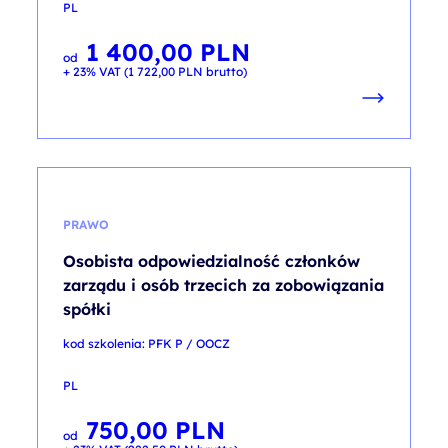
PL
1 400,00
PLN
od
+ 23% VAT (
1 722,00
PLN
brutto)
PRAWO
Osobista odpowiedzialność członków
zarządu i osób trzecich za zobowiązania
spółki
kod szkolenia: PFK P / OOCZ
PL
750,00
PLN
od