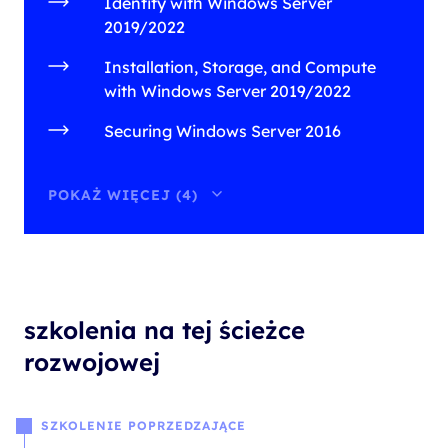
Identity with Windows Server
2019/2022
Installation, Storage, and Compute
with Windows Server 2019/2022
Securing Windows Server 2016
POKAŻ WIĘCEJ (4)
szkolenia na tej ścieżce
rozwojowej
SZKOLENIE POPRZEDZAJĄCE