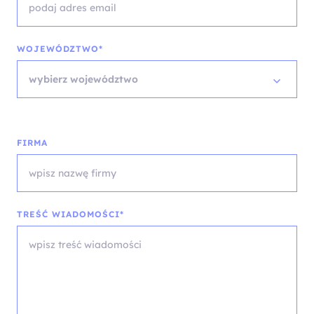
WOJEWÓDZTWO*
wybierz województwo
FIRMA
TREŚĆ WIADOMOŚCI*