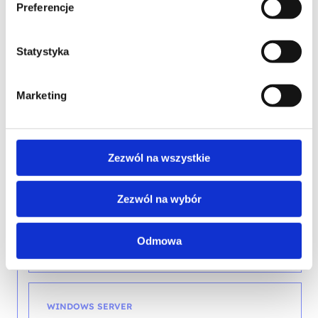
Preferencje
Statystyka
WINDOWS SERVER
Marketing
Networking with Windows Server 2016
Zezwól na wszystkie
WINDOWS SERVER
Zezwól na wybór
Managing Windows 2022 Environments
with Group Policy
Odmowa
WINDOWS SERVER