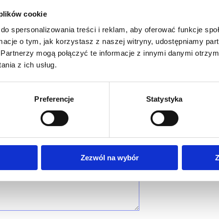
 plików cookie
do spersonalizowania treści i reklam, aby oferować funkcje sp
ormacje o tym, jak korzystasz z naszej witryny, udostępniamy p
Partnerzy mogą połączyć te informacje z innymi danymi otrzym
nia z ich usług.
Preferencje
Statystyka
Zezwól na wybór
Z