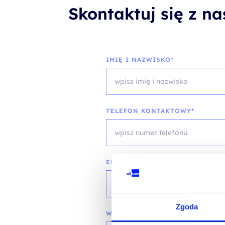
Skontaktuj się z n
IMIĘ I NAZWISKO*
TELEFON KONTAKTOWY*
EMAIL*
Zgoda
WOJEWÓDZTWO*