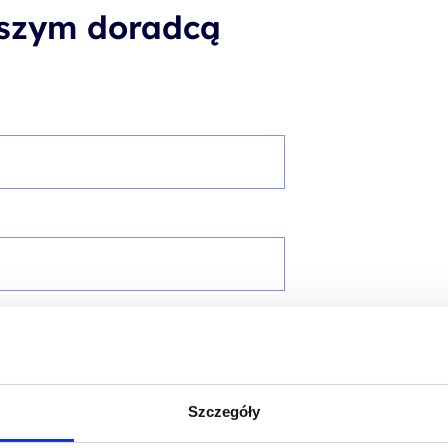
aszym doradcą
Szczegóły