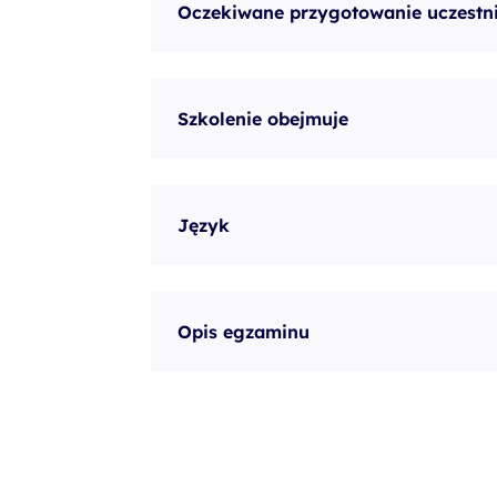
Oczekiwane przygotowanie uczestn
Szkolenie obejmuje
Język
Opis egzaminu