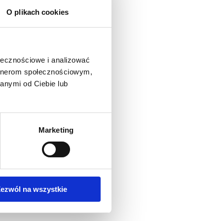
O plikach cookies
ołecznościowe i analizować
artnerom społecznościowym,
anymi od Ciebie lub
Marketing
ezwól na wszystkie