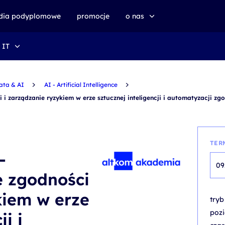
udia podyplomowe
promocje
o nas
 IT
o altkom akademii
zrównoważony rozwój
ata & AI
AI - Artificial Intelligence
i zarządzanie ryzykiem w erze sztucznej inteligencji i automatyzacji zg
TER
-
09
e zgodności
kiem w erze
try
poz
i i