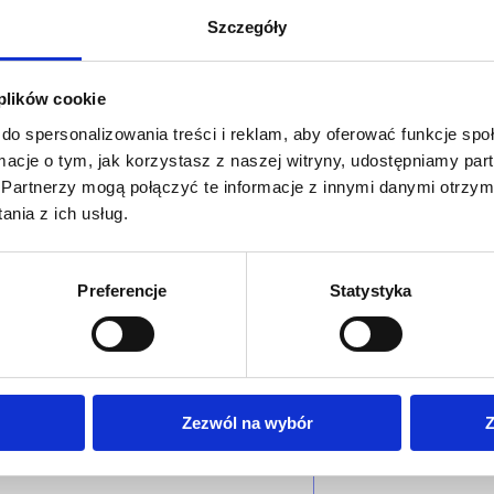
Szczegóły
 plików cookie
do spersonalizowania treści i reklam, aby oferować funkcje sp
ormacje o tym, jak korzystasz z naszej witryny, udostępniamy p
Partnerzy mogą połączyć te informacje z innymi danymi otrzym
nia z ich usług.
Preferencje
Statystyka
Zezwól na wybór
Z