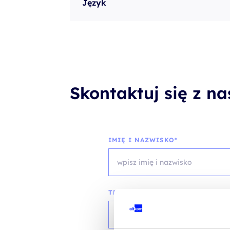
Język
Skontaktuj się z n
IMIĘ I NAZWISKO*
TELEFON KONTAKTOWY*