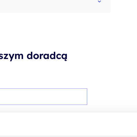
aszym doradcą