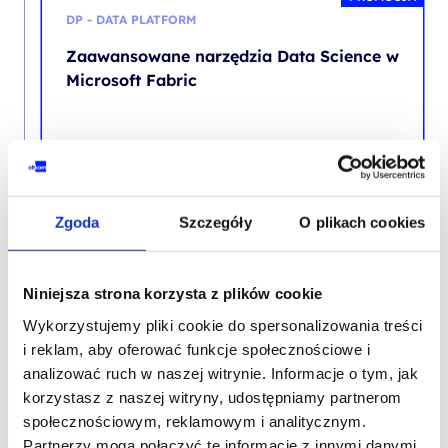
DP - DATA PLATFORM
Zaawansowane narzędzia Data Science w
Microsoft Fabric
SZKOLENIE NASTĘPUJĄCE
Zgoda
Szczegóły
O plikach cookies
PROMOCJA
DP - DATA PLATFORM
Niniejsza strona korzysta z plików cookie
Implement analytics solutions using
Wykorzystujemy pliki cookie do spersonalizowania treści
Microsoft Fabric
i reklam, aby oferować funkcje społecznościowe i
analizować ruch w naszej witrynie. Informacje o tym, jak
korzystasz z naszej witryny, udostępniamy partnerom
społecznościowym, reklamowym i analitycznym.
PROMOCJA
Partnerzy mogą połączyć te informacje z innymi danymi