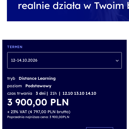
TERMIN
12-14.10.2026
tryb
Distance Learning
poziom
Podstawowy
czas trwania
3 dni |
21h
| 12.10 13.10 14.10
3 900,00
PLN
+ 23% VAT (
4 797,00
PLN
brutto)
Poprzednia najniższa cena:
3 900,00
PLN