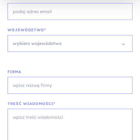
WOJEWÓDZTWO*
wybierz województwo
FIRMA
TREŚĆ WIADOMOŚCI*