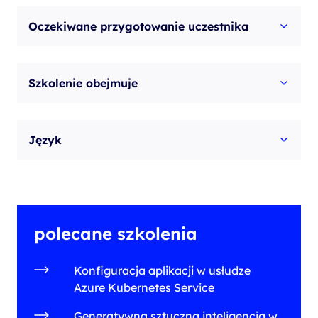
Oczekiwane przygotowanie uczestnika
Szkolenie obejmuje
Język
polecane szkolenia
Konfiguracja aplikacji w usłudze
Azure Kubernetes Service
Generatywna sztuczna inteligencja w