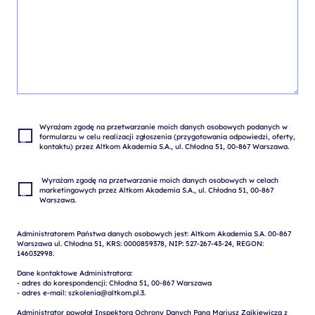
Wyrażam zgodę na przetwarzanie moich danych osobowych podanych w 
formularzu w celu realizacji zgłoszenia (przygotowania odpowiedzi, oferty, 
 Wyrażam zgodę na przetwarzanie moich danych osobowych w celach 
marketingowych przez Altkom Akademia S.A., ul. Chłodna 51, 00-867 
Administratorem Państwa danych osobowych jest: Altkom Akademia S.A. 00-867 
Warszawa ul. Chłodna 51, KRS: 0000859378, NIP: 527-267-43-24, REGON: 
146032998.

Dane kontaktowe Administratora:

- adres do korespondencji: Chłodna 51, 00-867 Warszawa

- adres e-mail: szkolenia@altkom.pl.3.   

Administrator powołał Inspektora Ochrony Danych Pana Mariusz Zajkiewicza z 