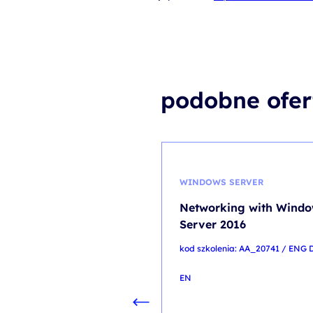
podobne ofer
WINDOWS SERVER
Networking with Wind
Server 2016
kod szkolenia: AA_20741 / ENG 
EN