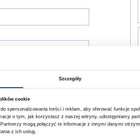
Szczegóły
 plików cookie
do spersonalizowania treści i reklam, aby oferować funkcje sp
ormacje o tym, jak korzystasz z naszej witryny, udostępniamy p
Partnerzy mogą połączyć te informacje z innymi danymi otrzym
nia z ich usług.