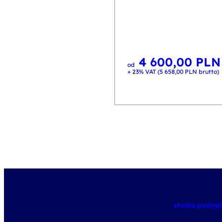
4 600,00
PLN
od
+ 23% VAT (
5 658,00
PLN
brutto)
studia pody