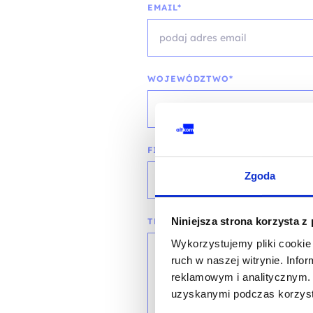
EMAIL*
WOJEWÓDZTWO*
wybierz województwo
FIRMA
Zgoda
Niniejsza strona korzysta z
TREŚĆ WIADOMOŚCI*
Wykorzystujemy pliki cookie 
ruch w naszej witrynie. Inf
reklamowym i analitycznym. 
uzyskanymi podczas korzysta