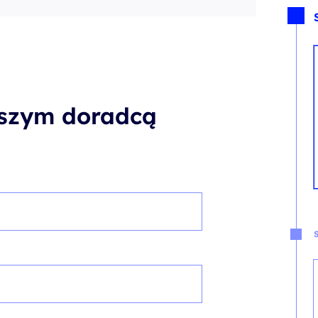
aszym doradcą