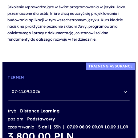
Szkolenie wprowadzające w świat programowania w języku Java,
przeznaczone dla osób, które chcą nauczyć się projektowania i
budowania aplikacji w tym wszechstronnym języku. Kurs kładzie
nacisk na praktyczne poznanie składni Javy, programowania
obiektowego i pracy z dokumentacją, co stanowi solidne
fundamenty do dalszego rozwoju w tej dziedzinie.
TRAINING ASSURANCE
TERMIN
07-11.09.2026
tryb
Distance Learning
poziom
Podstawowy
czas trwania
5 dni |
35h
| 07.09 08.09 09.09 10.09 11.09
3 800,00
PLN