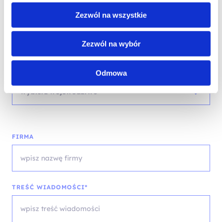
Zezwól na wszystkie
EMAIL*
Zezwól na wybór
WOJEWÓDZTWO*
Odmowa
wybierz województwo
FIRMA
TREŚĆ WIADOMOŚCI*