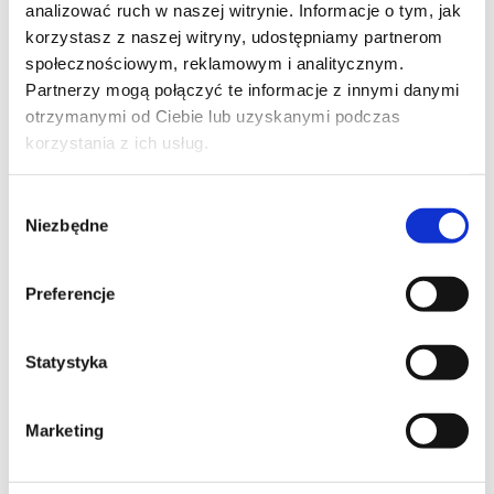
analizować ruch w naszej witrynie. Informacje o tym, jak
korzystasz z naszej witryny, udostępniamy partnerom
społecznościowym, reklamowym i analitycznym.
Partnerzy mogą połączyć te informacje z innymi danymi
otrzymanymi od Ciebie lub uzyskanymi podczas
korzystania z ich usług.
Wybór
Niezbędne
zgody
Skontaktuj się z naszym doradcą
Preferencje
IMIĘ I NAZWISKO*
Statystyka
TELEFON KONTAKTOWY*
Marketing