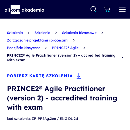
Szkolenia
Szkolenia
Szkolenia biznesowe
Zarządzanie projektami i procesami
Podejście klasyczne
PRINCE2® Agile
PRINCE2® Agile Practitioner (version 2) – accredited training
with exam
POBIERZ KARTĘ SZKOLENIA
PRINCE2® Agile Practitioner
(version 2) - accredited training
with exam
kod szkolenia: ZP-PP2Ag.2en / ENG DL 2d