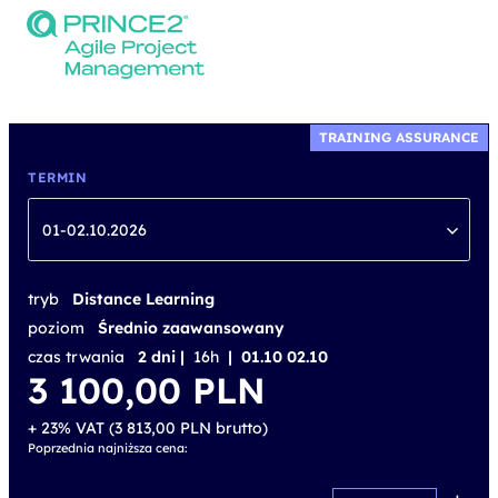
TRAINING ASSURANCE
TERMIN
01-02.10.2026
tryb
Distance Learning
poziom
Średnio zaawansowany
czas trwania
2 dni |
16h
| 01.10 02.10
3 100,00
PLN
+ 23% VAT (
3 813,00
PLN
brutto)
Poprzednia najniższa cena: