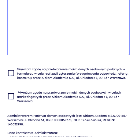
Wyrażam zgodę na przetwarzanie moich danych osobowych podanych w 
formularzu w celu realizacji zgłoszenia (przygotowania odpowiedzi, oferty, 
 Wyrażam zgodę na przetwarzanie moich danych osobowych w celach 
marketingowych przez Altkom Akademia S.A., ul. Chłodna 51, 00-867 
Administratorem Państwa danych osobowych jest: Altkom Akademia S.A. 00-867 
Warszawa ul. Chłodna 51, KRS: 0000859378, NIP: 527-267-43-24, REGON: 
146032998.

Dane kontaktowe Administratora:
