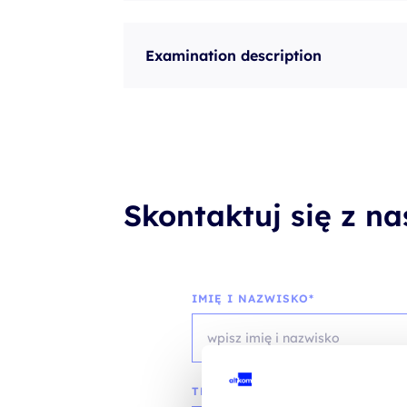
Examination description
Skontaktuj się z n
IMIĘ I NAZWISKO*
TELEFON KONTAKTOWY*