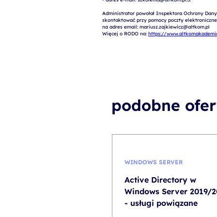
Administrator powołał Inspektora Ochrony Dany
skontaktować przy pomocy poczty elektronicznej 
na adres email: mariusz.zajkiewicz@altkom.pl

Więcej o RODO na: 
https://www.altkomakademia
podobne ofer
WINDOWS SERVER
Active Directory w
Windows Server 2019/2
- usługi powiązane