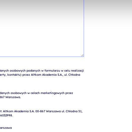
nych osobowych podanych w formularzu w celu realizacji 
rty, kontaktu) przez Altkom Akademia S.A., ul. Chłodna 
: Altkom Akademia S.A. 00-867 Warszawa ul. Chłodna 51, 
6032998.

arszawa
