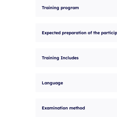
Training program
Expected preparation of the partici
Training Includes
Language
Examination method