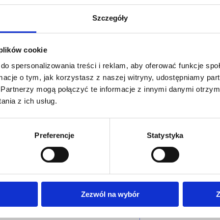
Szczegóły
 plików cookie
do spersonalizowania treści i reklam, aby oferować funkcje sp
ormacje o tym, jak korzystasz z naszej witryny, udostępniamy p
Partnerzy mogą połączyć te informacje z innymi danymi otrzym
nia z ich usług.
Preferencje
Statystyka
Zezwól na wybór
Z