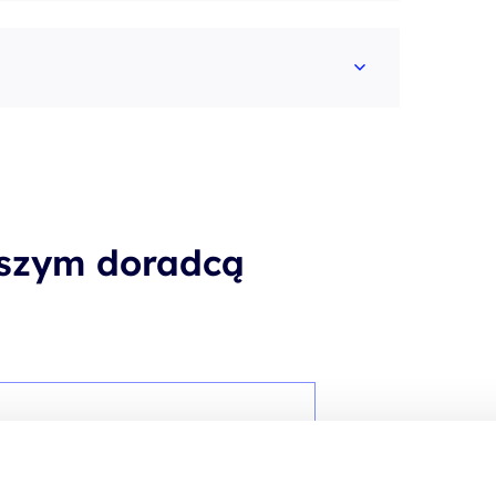
aszym doradcą