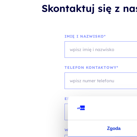
Skontaktuj się z n
IMIĘ I NAZWISKO*
TELEFON KONTAKTOWY*
EMAIL*
Zgoda
WOJEWÓDZTWO*