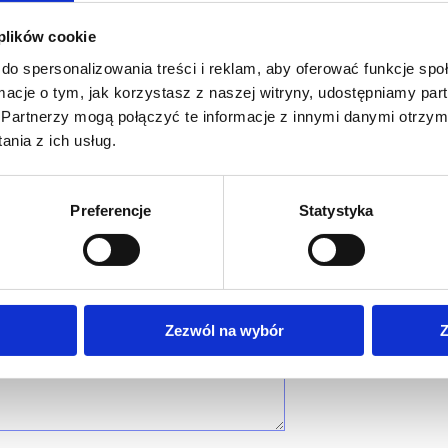
 plików cookie
do spersonalizowania treści i reklam, aby oferować funkcje sp
ormacje o tym, jak korzystasz z naszej witryny, udostępniamy p
Partnerzy mogą połączyć te informacje z innymi danymi otrzym
nia z ich usług.
Preferencje
Statystyka
Zezwól na wybór
Z