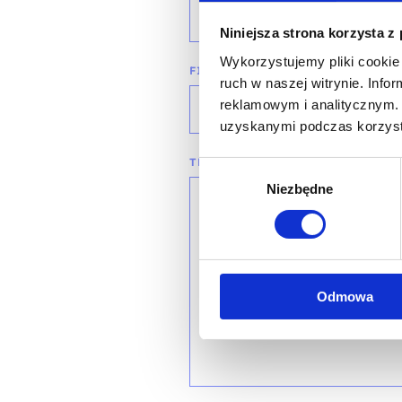
wybierz województwo
Niniejsza strona korzysta z
Wykorzystujemy pliki cookie 
FIRMA
ruch w naszej witrynie. Inf
reklamowym i analitycznym. 
uzyskanymi podczas korzysta
TREŚĆ WIADOMOŚCI*
Wybór
Niezbędne
zgody
Odmowa