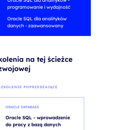
Oracle SQL dla analityków -
programowanie i wydajność
Oracle SQL dla analityków
danych - zaawansowany
kolenia na tej ścieżce
zwojowej
SZKOLENIE POPRZEDZAJĄCE
ORACLE DATABASE
Oracle SQL - wprowadzenie
do pracy z bazą danych