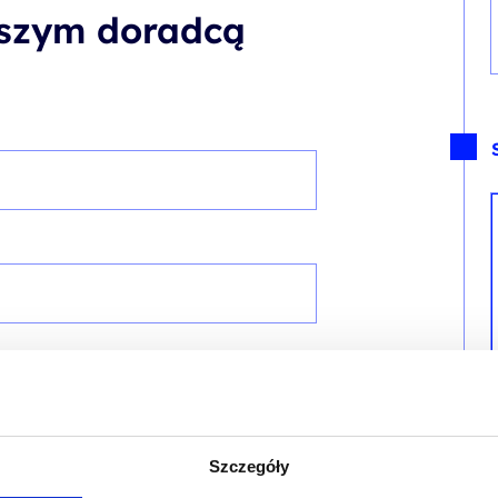
aszym doradcą
Szczegóły