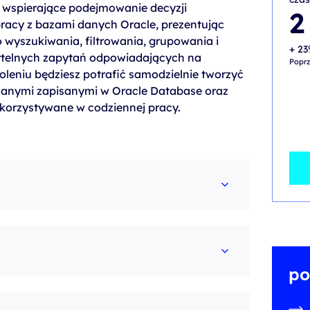
 wspierające podejmowanie decyzji
2
racy z bazami danych Oracle, prezentując
 wyszukiwania, filtrowania, grupowania i
+ 23
ytelnych zapytań odpowiadających na
Poprz
oleniu będziesz potrafić samodzielnie tworzyć
danymi zapisanymi w Oracle Database oraz
korzystywane w codziennej pracy.
po