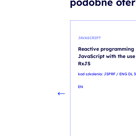
podobne ofer
JAVASCRIPT
Reactive programming 
JavaScript with the use
RxJS
kod szkolenia: JSPRF / ENG DL 
EN