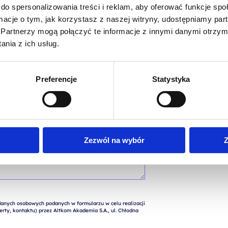
do spersonalizowania treści i reklam, aby oferować funkcje sp
ormacje o tym, jak korzystasz z naszej witryny, udostępniamy p
Partnerzy mogą połączyć te informacje z innymi danymi otrzym
nia z ich usług.
Preferencje
Statystyka
Zezwól na wybór
Z
nych osobowych podanych w formularzu w celu realizacji 
rty, kontaktu) przez Altkom Akademia S.A., ul. Chłodna 