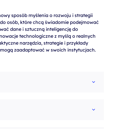
 nowy sposób myślenia o rozwoju i strategii
st do osób, które chcą świadomie podejmować
ać dane i sztuczną inteligencję do
nowacje technologiczne z myślą o realnych
ktyczne narzędzia, strategie i przykłady
re mogą zaadaptować w swoich instytucjach.