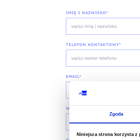
IMIĘ I NAZWISKO*
TELEFON KONTAKTOWY*
EMAIL*
WOJEWÓDZTWO*
Zgoda
wybierz województwo
Niniejsza strona korzysta z