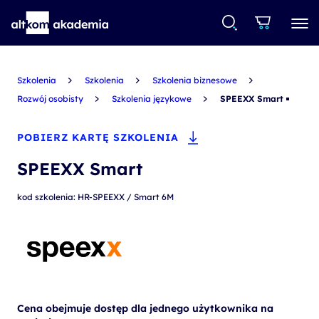
Szkolenia
Szkolenia
Szkolenia biznesowe
Rozwój osobisty
Szkolenia językowe
SPEEXX Smart
POBIERZ KARTĘ SZKOLENIA
SPEEXX Smart
kod szkolenia: HR-SPEEXX / Smart 6M
Cena obejmuje dostęp dla jednego użytkownika na