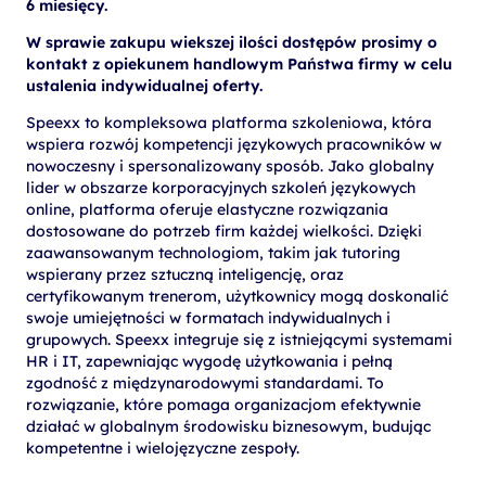
6 miesięcy.
W sprawie zakupu wiekszej ilości dostępów prosimy o
kontakt z opiekunem handlowym Państwa firmy w celu
ustalenia indywidualnej oferty.
Speexx to kompleksowa platforma szkoleniowa, która
wspiera rozwój kompetencji językowych pracowników w
nowoczesny i spersonalizowany sposób. Jako globalny
lider w obszarze korporacyjnych szkoleń językowych
online, platforma oferuje elastyczne rozwiązania
dostosowane do potrzeb firm każdej wielkości. Dzięki
zaawansowanym technologiom, takim jak tutoring
wspierany przez sztuczną inteligencję, oraz
certyfikowanym trenerom, użytkownicy mogą doskonalić
swoje umiejętności w formatach indywidualnych i
grupowych. Speexx integruje się z istniejącymi systemami
HR i IT, zapewniając wygodę użytkowania i pełną
zgodność z międzynarodowymi standardami. To
rozwiązanie, które pomaga organizacjom efektywnie
działać w globalnym środowisku biznesowym, budując
kompetentne i wielojęzyczne zespoły.