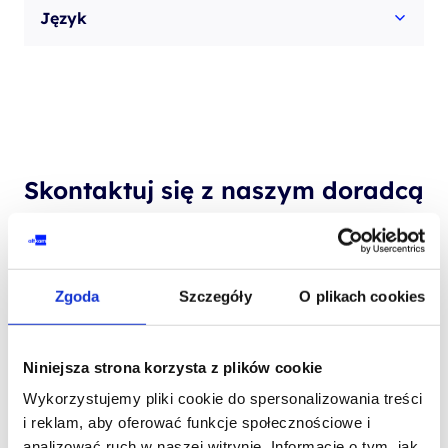
Język
Skontaktuj się z naszym doradcą
IMIĘ I NAZWISKO*
Zgoda
Szczegóły
O plikach cookies
TELEFON KONTAKTOWY*
Niniejsza strona korzysta z plików cookie
Wykorzystujemy pliki cookie do spersonalizowania treści
i reklam, aby oferować funkcje społecznościowe i
analizować ruch w naszej witrynie. Informacje o tym, jak