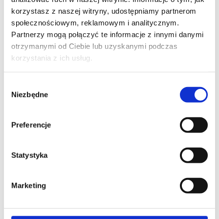
EMAIL*
korzystasz z naszej witryny, udostępniamy partnerom
społecznościowym, reklamowym i analitycznym.
Partnerzy mogą połączyć te informacje z innymi danymi
otrzymanymi od Ciebie lub uzyskanymi podczas
WOJEWÓDZTWO*
korzystania z ich usług.
wybierz województwo
Wybór
Niezbędne
zgody
FIRMA
Preferencje
Statystyka
TREŚĆ WIADOMOŚCI*
Marketing