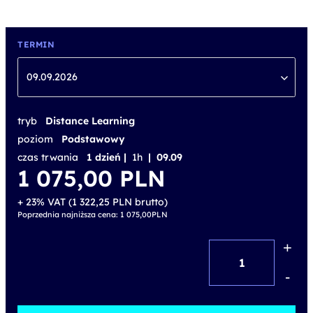
TERMIN
09.09.2026
tryb
Distance Learning
poziom
Podstawowy
czas trwania
1 dzień |
1h
| 09.09
1 075,00
PLN
+ 23% VAT (
1 322,25
PLN
brutto)
Poprzednia najniższa cena:
1 075,00
PLN
+
ilość
SPEEXX
-
Smart