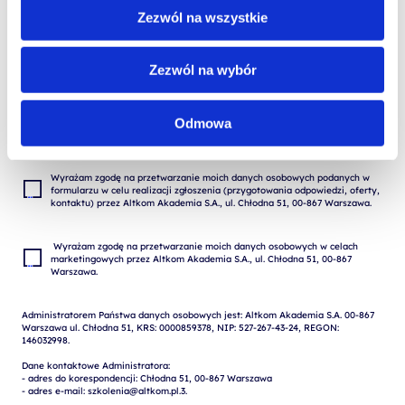
Zezwól na wszystkie
Zezwól na wybór
Odmowa
Wyrażam zgodę na przetwarzanie moich danych osobowych podanych w 
formularzu w celu realizacji zgłoszenia (przygotowania odpowiedzi, oferty, 
 Wyrażam zgodę na przetwarzanie moich danych osobowych w celach 
marketingowych przez Altkom Akademia S.A., ul. Chłodna 51, 00-867 
Administratorem Państwa danych osobowych jest: Altkom Akademia S.A. 00-867 
Warszawa ul. Chłodna 51, KRS: 0000859378, NIP: 527-267-43-24, REGON: 
146032998.

Dane kontaktowe Administratora:

- adres do korespondencji: Chłodna 51, 00-867 Warszawa

- adres e-mail: szkolenia@altkom.pl.3.   
