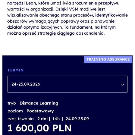
narzędzi Lean, które umożliwia zrozumienie przepływu
wartości w organizacji. Dzięki VSM możliwe jest
wizualizowanie obecnego stanu procesów, identyfikowanie
obszarów wymagających poprawy oraz planowanie
działań optymalizacyjnych. To fundament, na którym
można oprzeć strategię ciągłego doskonalenia.
TRAINING ASSURANCE
TERMIN
24-25.09.2026
tryb
Distance Learning
poziom
Podstawowy
czas trwania
2 dni |
14h
| 24.09 25.09
1 600,00
PLN