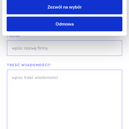
Zezwól na wybór
wybierz województwo
Odmowa
FIRMA
TREŚĆ WIADOMOŚCI*