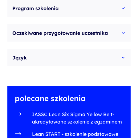
Program szkolenia
Oczekiwane przygotowanie uczestnika
Język
polecane szkolenia
IASSC Lean Six Sigma Yellow Belt-
akredytowane szkolenie z egzaminem
Lean START - szkolenie podstawowe