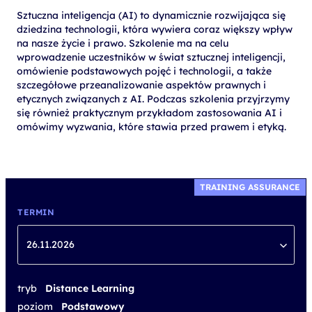
Sztuczna inteligencja (AI) to dynamicznie rozwijająca się
dziedzina technologii, która wywiera coraz większy wpływ
na nasze życie i prawo. Szkolenie ma na celu
wprowadzenie uczestników w świat sztucznej inteligencji,
omówienie podstawowych pojęć i technologii, a także
szczegółowe przeanalizowanie aspektów prawnych i
etycznych związanych z AI. Podczas szkolenia przyjrzymy
się również praktycznym przykładom zastosowania AI i
omówimy wyzwania, które stawia przed prawem i etyką.
TRAINING ASSURANCE
TERMIN
26.11.2026
tryb
Distance Learning
poziom
Podstawowy