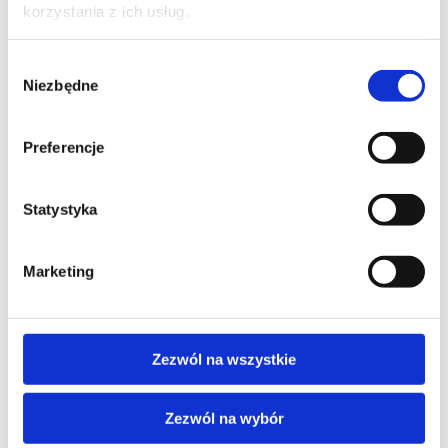
korzystania z ich usług.
FIRMA
Wybór
Niezbędne
zgody
TREŚĆ WIADOMOŚCI*
Preferencje
Statystyka
Marketing
Zezwól na wszystkie
Zezwól na wybór
Wyrażam zgodę na przetwarzanie moich danych osobowych podanych w 