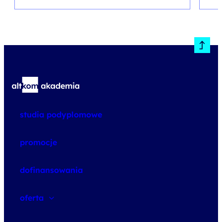
studia podyplomowe
promocje
dofinansowania
oferta
speexx