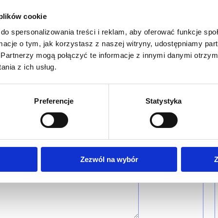
 plików cookie
do spersonalizowania treści i reklam, aby oferować funkcje sp
ormacje o tym, jak korzystasz z naszej witryny, udostępniamy p
Partnerzy mogą połączyć te informacje z innymi danymi otrzym
nia z ich usług.
Preferencje
Statystyka
Zezwól na wybór
Z