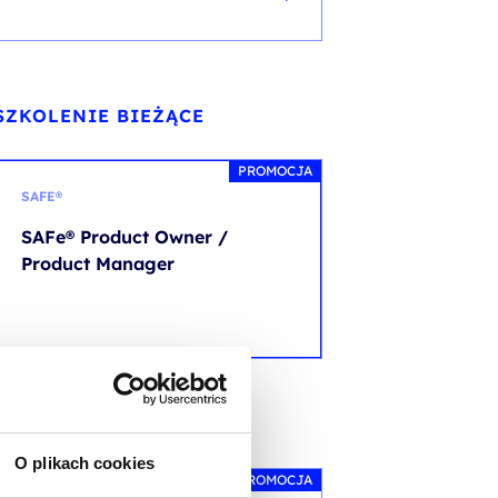
SZKOLENIE BIEŻĄCE
PROMOCJA
SAFE®
SAFe® Product Owner /
Product Manager
SZKOLENIE NASTĘPUJĄCE
O plikach cookies
PROMOCJA