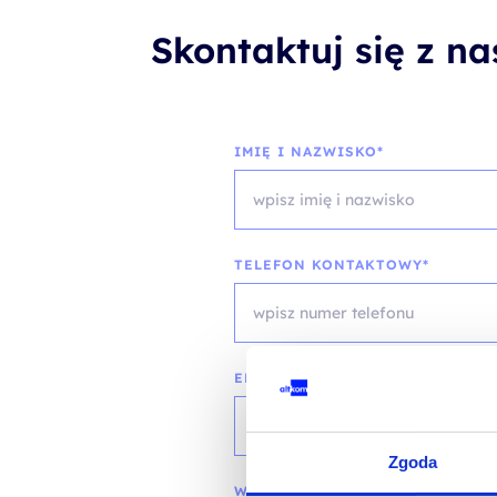
Skontaktuj się z n
IMIĘ I NAZWISKO*
TELEFON KONTAKTOWY*
EMAIL*
Zgoda
WOJEWÓDZTWO*