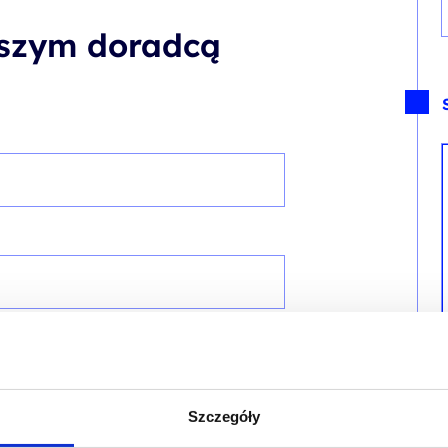
aszym doradcą
Szczegóły