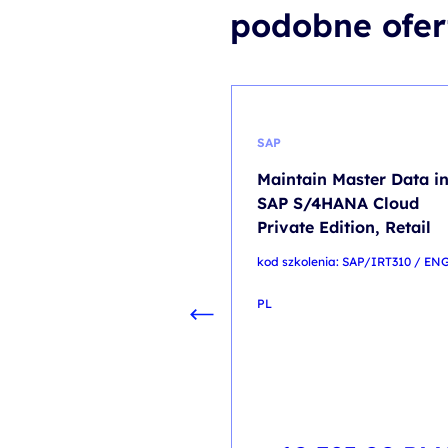
podobne ofer
SAP
Maintain Master Data i
SAP S/4HANA Cloud
Private Edition, Retail
kod szkolenia: SAP/IRT310 / EN
PL