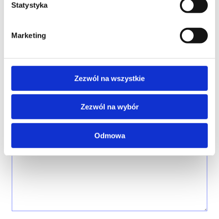
Statystyka
Marketing
FIRMA
Zezwól na wszystkie
TREŚĆ WIADOMOŚCI*
Zezwól na wybór
Odmowa