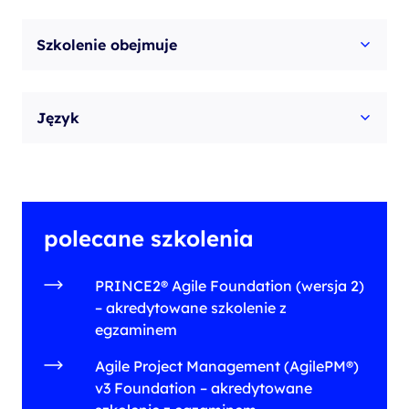
Szkolenie obejmuje
Język
polecane szkolenia
PRINCE2® Agile Foundation (wersja 2)
– akredytowane szkolenie z
egzaminem
Agile Project Management (AgilePM®)
v3 Foundation – akredytowane