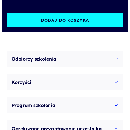
-
agents
in
DODAJ DO KOSZYKA
Microsoft
Copilot
Studio
Odbiorcy szkolenia
Korzyści
Program szkolenia
Oczekiwane przygotowanie uczestnika