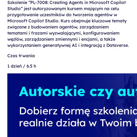
Szkolenie “PL-7008: Creating Agents in Microsoft Copilot
Studio” jest autoryzowanym kursem mającym na celu
przygotowanie uczestników do tworzenia agentów w
Microsoft Copilot Studio. Kurs obejmuje kluczowe tematy
związane z budowaniem agentów, zarządzaniem
tematami i frazami wyzwalającymi, konfigurowaniem
węzłów, zarządzaniem zmiennymi i encjami, a także
wykorzystaniem generatywnej AI i integracją z Dataverse.
Czas trwania
1 dzień / 6.5 h