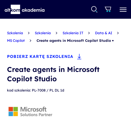
Szkolenia
Szkolenia
Szkolenia IT
Data & AI
MS Copilot
Create agents in Microsoft Copilot Studio
POBIERZ KARTĘ SZKOLENIA
Create agents in Microsoft
Copilot Studio
kod szkolenia: PL-7008 / PL DL 1d