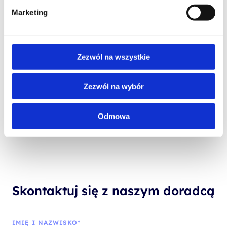
Marketing
PROMOCJA
Zezwól na wszystkie
MICROSOFT 365
Administering Office 365
Zezwól na wybór
Odmowa
Skontaktuj się z naszym doradcą
IMIĘ I NAZWISKO*