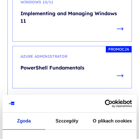
WINDOWS 10/11
Implementing and Managing Windows
11
PROMOCJA
AZURE ADMINISTRATOR
PowerShell Fundamentals
SZKOLENIE BIEŻĄCE
Zgoda
Szczegóły
O plikach cookies
PROMOCJA
MICROSOFT 365