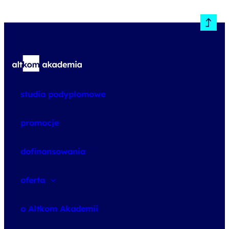
studia podyplomowe
promocje
dofinansowania
oferta
speexx
o Altkom Akademii
udemy business