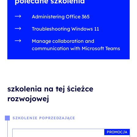
polecane szkolenia
Administering Office 365
Troubleshooting Windows 11
Manage collaboration and
communication with Microsoft Teams
szkolenia na tej ścieżce
rozwojowej
SZKOLENIE POPRZEDZAJĄCE
PROMOCJA