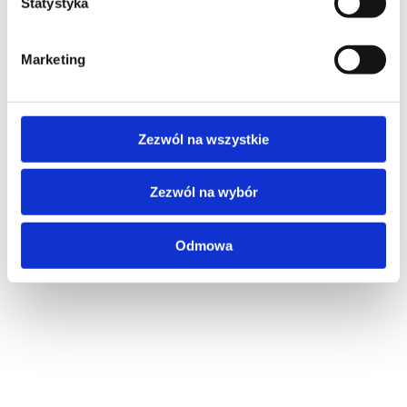
Statystyka
Marketing
SZKOLENIE NASTĘPUJĄCE
Zezwól na wszystkie
PROMOCJA
MICROSOFT 365
Zezwól na wybór
Administering Office 365
Odmowa