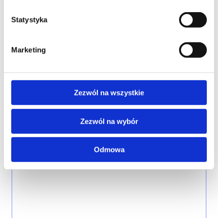
WOJEWÓDZTWO*
Statystyka
wybierz województwo
Marketing
FIRMA
Zezwól na wszystkie
TREŚĆ WIADOMOŚCI*
Zezwól na wybór
Odmowa