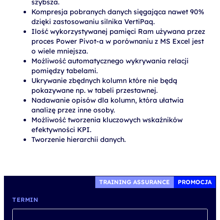
szybsza.
Kompresja pobranych danych sięgająca nawet 90%
dzięki zastosowaniu silnika VertiPaq.
Ilość wykorzystywanej pamięci Ram używana przez
proces Power Pivot-a w porównaniu z MS Excel jest
o wiele mniejsza.
Możliwość automatycznego wykrywania relacji
pomiędzy tabelami.
Ukrywanie zbędnych kolumn które nie będą
pokazywane np. w tabeli przestawnej.
Nadawanie opisów dla kolumn, która ułatwia
analizę przez inne osoby.
Możliwość tworzenia kluczowych wskaźników
efektywności KPI.
Tworzenie hierarchii danych.
TRAINING ASSURANCE
PROMOCJA
TERMIN