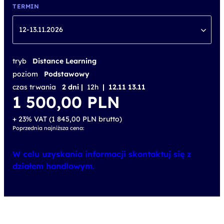
TERMIN
12-13.11.2026
tryb
Distance Learning
poziom
Podstawowy
czas trwania
2 dni |
12h
| 12.11 13.11
1 500,00
PLN
+ 23% VAT (
1 845,00
PLN
brutto)
Poprzednia najniższa cena:
W celu uzyskania informacji skontaktuj się z
działem handlowym.