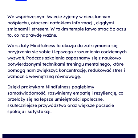
We współczesnym świecie żyjemy w nieustannym
pośpiechu, otoczeni natłokiem informacji, ciągłymi
zmianami i stresem. W takim tempie łatwo stracić z oczu
to, co naprawdę ważne.
Warsztaty Mindfulness to okazja do zatrzymania się,
przyjrzenia się sobie i lepszego zrozumienia codziennych
wyzwań. Podczas szkolenia zapoznamy się z naukowo
potwierdzonymi technikami treningu mentalnego, które
pomogą nam zwiększyć koncentrację, redukować stres i
wzmocnić wewnętrzną równowagę.
Dzięki praktykom Mindfulness pogłębimy
samoświadomość, rozwiniemy empatię i rezyliencję, co
przełoży się na lepsze umiejętności społeczne,
skuteczniejsze przywództwo oraz większe poczucie
spokoju i satysfakcji.