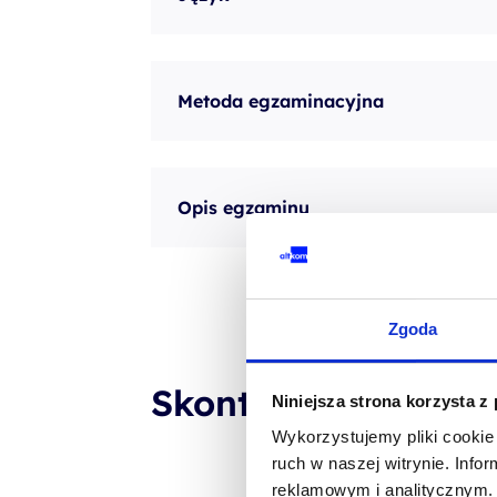
Metoda egzaminacyjna
Opis egzaminu
Zgoda
Skontaktuj się z n
Niniejsza strona korzysta z
Wykorzystujemy pliki cookie 
ruch w naszej witrynie. Inf
reklamowym i analitycznym. 