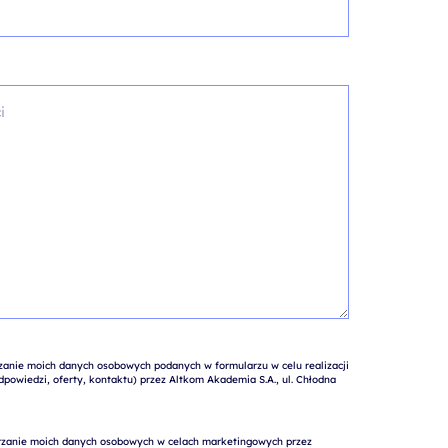
nie moich danych osobowych podanych w formularzu w celu realizacji 
powiedzi, oferty, kontaktu) przez Altkom Akademia S.A., ul. Chłodna 