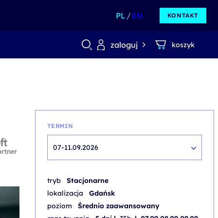
PL
EN
KONTAKT
zaloguj
koszyk
TERMIN
07-11.09.2026
tryb
Stacjonarne
lokalizacja
Gdańsk
poziom
Średnio zaawansowany