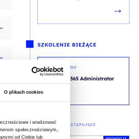
SZKOLENIE BIEŻĄCE
MICROSOFT 365
Microsoft 365 Administrator
O plikach cookies
ołecznościowe i analizować
SZKOLENIE NASTĘPUJĄCE
artnerom społecznościowym,
anymi od Ciebie lub
PROMOCJA