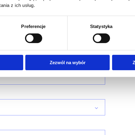
nia z ich usług.
Preferencje
Statystyka
*
Zezwól na wybór
Z