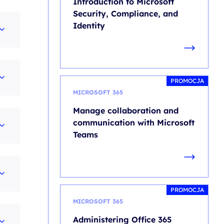
Introduction to Microsoft
Security, Compliance, and
Identity
PROMOCJA
MICROSOFT 365
Manage collaboration and
communication with Microsoft
Teams
PROMOCJA
MICROSOFT 365
Administering Office 365