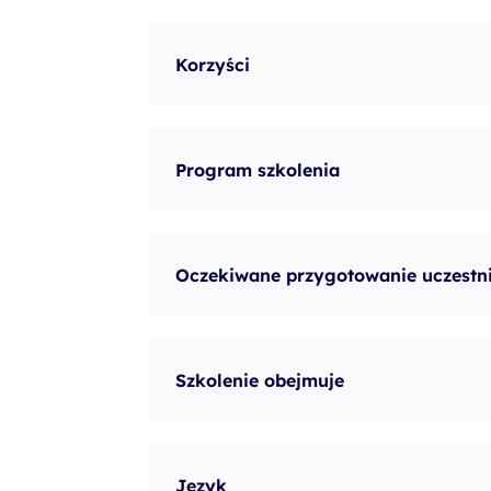
Korzyści
Program szkolenia
Oczekiwane przygotowanie uczestn
Szkolenie obejmuje
Język