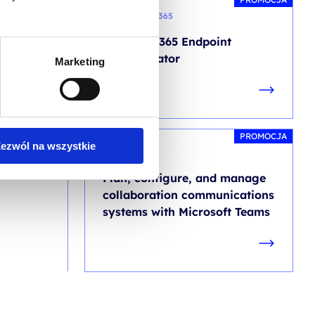
MICROSOFT 365
Microsoft 365 Endpoint
Administrator
Marketing
PROMOCJA
ezwól na wszystkie
TEAMS
Plan, configure, and manage
collaboration communications
systems with Microsoft Teams