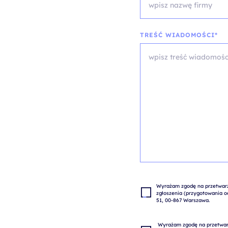
TREŚĆ WIADOMOŚCI*
Wyrażam zgodę na przetwarza
zgłoszenia (przygotowania od
 Wyrażam zgodę na przetwarzanie moich danych osobowych w celach marketingowych przez 