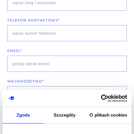
TELEFON KONTAKTOWY*
EMAIL*
WOJEWÓDZTWO*
wybierz województwo
Zgoda
Szczegóły
O plikach cookies
FIRMA