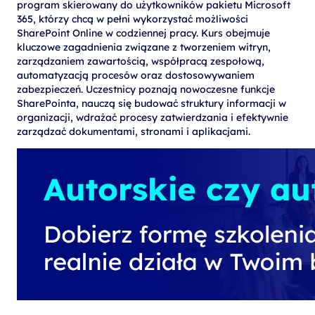
program skierowany do użytkowników pakietu Microsoft
365, którzy chcą w pełni wykorzystać możliwości
SharePoint Online w codziennej pracy. Kurs obejmuje
kluczowe zagadnienia związane z tworzeniem witryn,
zarządzaniem zawartością, współpracą zespołową,
automatyzacją procesów oraz dostosowywaniem
zabezpieczeń. Uczestnicy poznają nowoczesne funkcje
SharePointa, nauczą się budować struktury informacji w
organizacji, wdrażać procesy zatwierdzania i efektywnie
zarządzać dokumentami, stronami i aplikacjami.