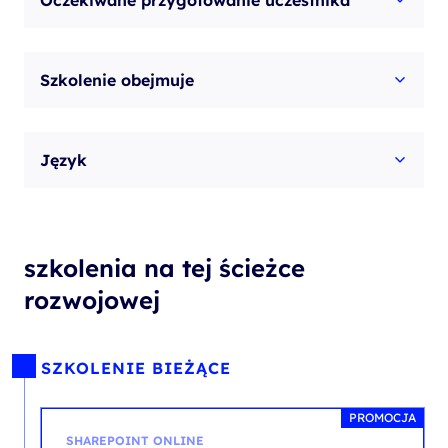
Oczekiwane przygotowanie uczestnika
Szkolenie obejmuje
Język
szkolenia na tej ścieżce
rozwojowej
SZKOLENIE BIEŻĄCE
PROMOCJA
SHAREPOINT ONLINE