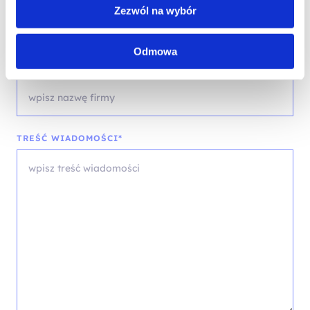
wybierz województwo
Zezwól na wybór
Odmowa
FIRMA
TREŚĆ WIADOMOŚCI*