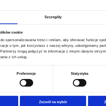
Szczegóły
 plików cookie
do spersonalizowania treści i reklam, aby oferować funkcje sp
ormacje o tym, jak korzystasz z naszej witryny, udostępniamy p
Partnerzy mogą połączyć te informacje z innymi danymi otrzym
nia z ich usług.
Preferencje
Statystyka
Zezwól na wybór
Z