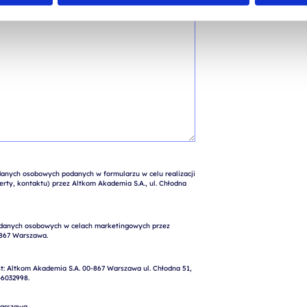
nych osobowych podanych w formularzu w celu realizacji 
rty, kontaktu) przez Altkom Akademia S.A., ul. Chłodna 
: Altkom Akademia S.A. 00-867 Warszawa ul. Chłodna 51, 
6032998.

arszawa
