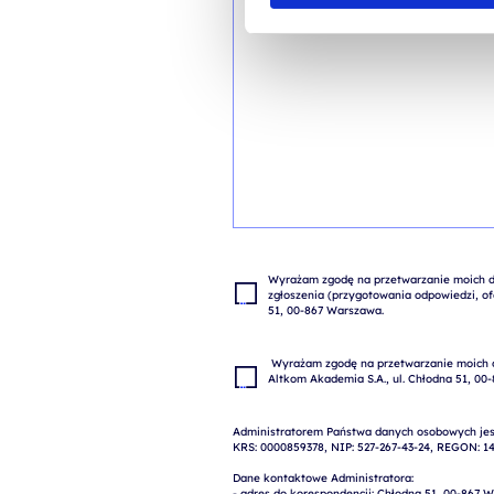
Wyrażam zgodę na przetwarzanie moich da
zgłoszenia (przygotowania odpowiedzi, ofe
 Wyrażam zgodę na przetwarzanie moich danych osobowych w celach marketingowych przez 
Administratorem Państwa danych osobowych jest
KRS: 0000859378, NIP: 527-267-43-24, REGON: 14
Dane kontaktowe Administratora:

- adres do korespondencji: Chłodna 51, 00-867 W