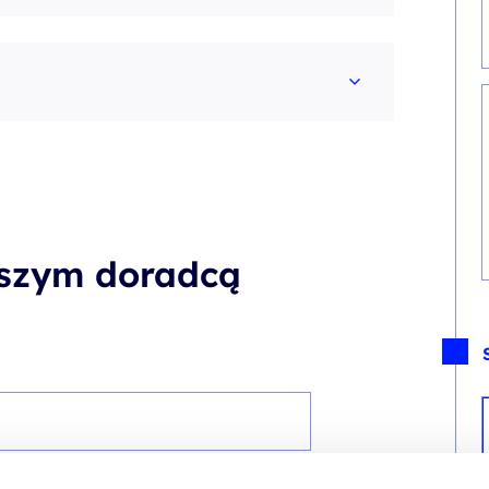
aszym doradcą