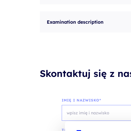
Examination description
Skontaktuj się z n
IMIĘ I NAZWISKO*
TELEFON KONTAKTOWY*