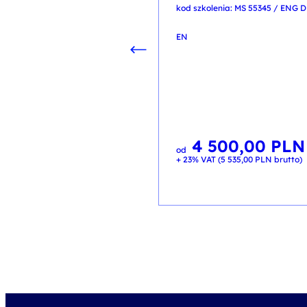
kod szkolenia: MS 55345 / ENG D
EN
4 500,00
PLN
od
+ 23% VAT (
5 535,00
PLN
brutto)