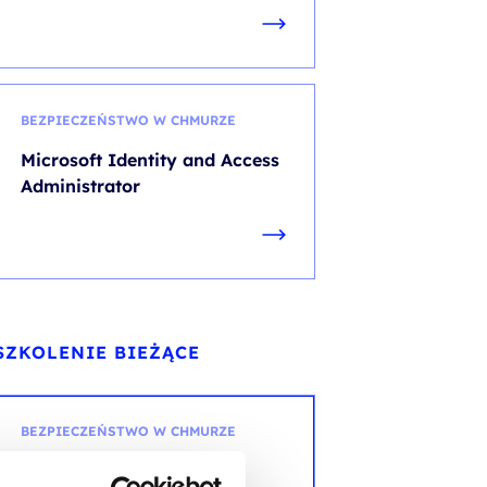
BEZPIECZEŃSTWO W CHMURZE
Microsoft Identity and Access
Administrator
SZKOLENIE BIEŻĄCE
BEZPIECZEŃSTWO W CHMURZE
Microsoft Cybersecurity