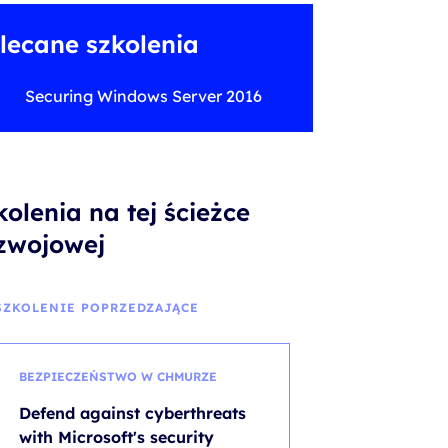
lecane szkolenia
Securing Windows Server 2016
kolenia na tej ścieżce
zwojowej
SZKOLENIE POPRZEDZAJĄCE
BEZPIECZEŃSTWO W CHMURZE
Defend against cyberthreats
with Microsoft's security