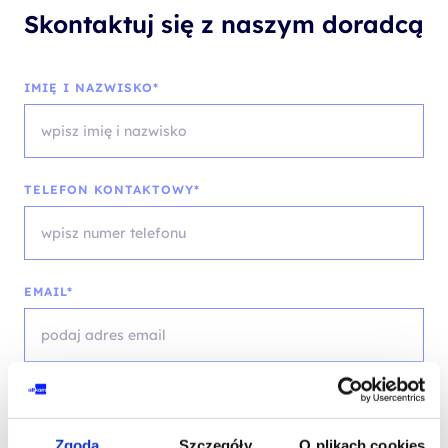
Skontaktuj się z naszym doradcą
IMIĘ I NAZWISKO*
TELEFON KONTAKTOWY*
EMAIL*
WOJEWÓDZTWO*
wybierz województwo
Zgoda
Szczegóły
O plikach cookies