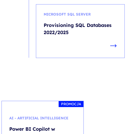
MICROSOFT SQL SERVER
Provisioning SQL Databases
2022/2025
PROMOCJA
AI - ARTIFICIAL INTELLIGENCE
SAP
Power BI Copilot w
Processes in 