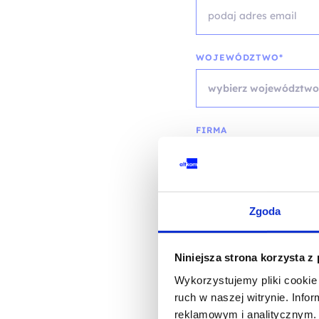
WOJEWÓDZTWO*
wybierz województwo
FIRMA
TREŚĆ WIADOMOŚCI*
Zgoda
Niniejsza strona korzysta z
Wykorzystujemy pliki cookie 
ruch w naszej witrynie. Inf
reklamowym i analitycznym. 