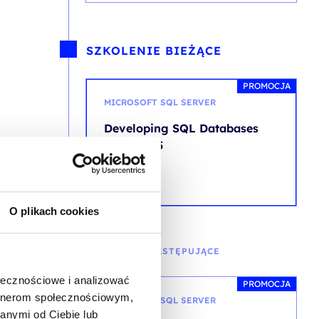
SZKOLENIE BIEŻĄCE
PROMOCJA
MICROSOFT SQL SERVER
Developing SQL Databases
2022/2025
O plikach cookies
SZKOLENIE NASTĘPUJĄCE
ołecznościowe i analizować
PROMOCJA
artnerom społecznościowym,
MICROSOFT SQL SERVER
anymi od Ciebie lub