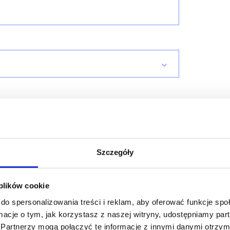
Szczegóły
 plików cookie
do spersonalizowania treści i reklam, aby oferować funkcje sp
ormacje o tym, jak korzystasz z naszej witryny, udostępniamy p
Partnerzy mogą połączyć te informacje z innymi danymi otrzym