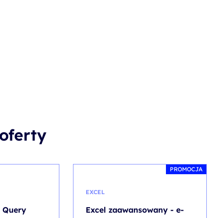
oferty
PROMOCJA
EXCEL
 Query
Excel zaawansowany - e-