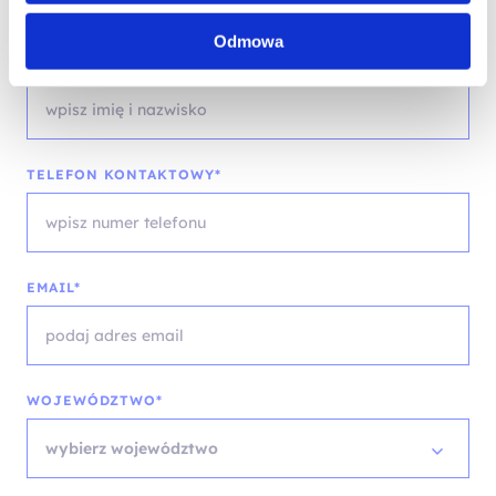
Odmowa
IMIĘ I NAZWISKO*
TELEFON KONTAKTOWY*
EMAIL*
WOJEWÓDZTWO*
wybierz województwo