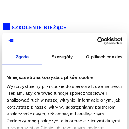
SZKOLENIE BIEŻĄCE
PROMOCJA
WINDOWS SERVER
Zgoda
Szczegóły
O plikach cookies
Active Directory w Windows Server
2019/2025 – od konfiguracji do
administracji
Niniejsza strona korzysta z plików cookie
Wykorzystujemy pliki cookie do spersonalizowania treści
i reklam, aby oferować funkcje społecznościowe i
analizować ruch w naszej witrynie. Informacje o tym, jak
korzystasz z naszej witryny, udostępniamy partnerom
SZKOLENIE NASTĘPUJĄCE
społecznościowym, reklamowym i analitycznym.
Partnerzy mogą połączyć te informacje z innymi danymi
PROMOCJA
otrzymanymi od Ciebie lub uzyskanymi podczas