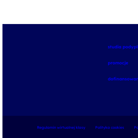
studia pody
promocje
dofinansowan
Regulamin wirtualnej klasy
Polityka cookies
Po