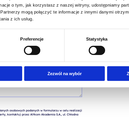
ormacje o tym, jak korzystasz z naszej witryny, udostępniamy p
Partnerzy mogą połączyć te informacje z innymi danymi otrzym
nia z ich usług.
Preferencje
Statystyka
Zezwól na wybór
Z
nych osobowych podanych w formularzu w celu realizacji 
rty, kontaktu) przez Altkom Akademia S.A., ul. Chłodna 