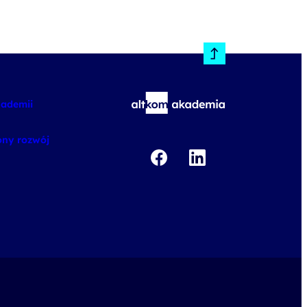
kademii
ny rozwój