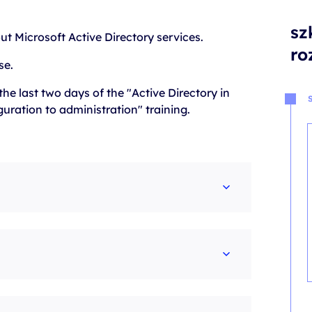
sz
out Microsoft Active Directory services.
ro
se.
the last two days of the "Active Directory in
ration to administration" training.