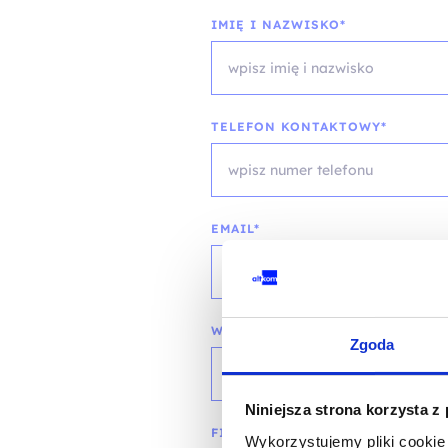
IMIĘ I NAZWISKO*
TELEFON KONTAKTOWY*
EMAIL*
WOJEWÓDZTWO*
Zgoda
wybierz województwo
Niniejsza strona korzysta z
FIRMA
Wykorzystujemy pliki cookie 